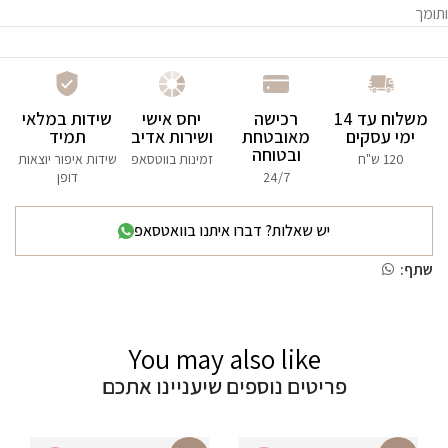
ותומך
משלוח עד 14
רכישה
יחס אישי
שידות במלאי
ימי עסקים
מאובטחת
ושירות אדיב
תמיד
ובטוחה
120 ש"ח
זמינות בווטסאפ
שידות איפור יוצאות
24/7
דופן
יש שאלות? דברו איתנו בוואטסאפ
שתף:
You may also like
פריטים נוספים שיעניינו אתכם