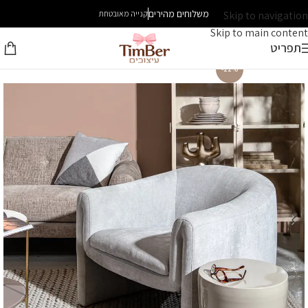
משלוחים מהירים
Skip to navigation
קנייה מאובטחת
Skip to main content
תפריט
-22%