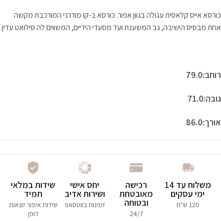
כורסא אייס קלאסית עגולה בגוון אפור. כורסא ב-קו מודרני המורכבת מקשה
אחת מבסיס הישיבה, גב המשענת ועד מסעדי הידיים, המשווים לה סילואט עדין.
רוחב:79.0
גובה:71.0
אורך:86.0
משלוח עד 14
רכישה
יחס אישי
שידות במלאי
ימי עסקים
מאובטחת
ושירות אדיב
תמיד
ובטוחה
120 ש"ח
זמינות בווטסאפ
שידות איפור יוצאות
24/7
דופן