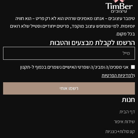
טימבר עיצובים – אנחנו מאמינים שרהיט הוא לא רק פריט – הוא חוויה
יומיומית. למי שמחפש עיצוב מוקפד, פריטים ייחודיים וסטייל שלא רואים
בכל מקום.
הרשמו לקבלת מבצעים והטבות
אני מסכימ/ה ומבינ/ה שפרטי האישיים נשמרים בכפוף ל-תקנון
ו
למדיניות הפרטיות
רשמו אותי
חנות
דף הבית
שידות איפור
קונסולות+כונניות