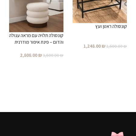
קונסולה ראטן ועץ
ב
קונסולה תלויה עם מראה עגולה
מ
והדום – פינת איפור מודרנית
1,248.00
₪
₪
1,600.00
₪
מעוצבת לחדר שינה
הוספה לסל
2,808.00
₪
3,600.00
₪
הוספה לסל