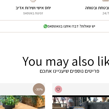
בטחת ובטוחה
יחס אישי ושירות אדיב
24/7
זמינות בווטסאפ
יש שאלות? דברו איתנו בוואטסאפ
You may also li
פריטים נוספים שיעניינו אתכם
-30%