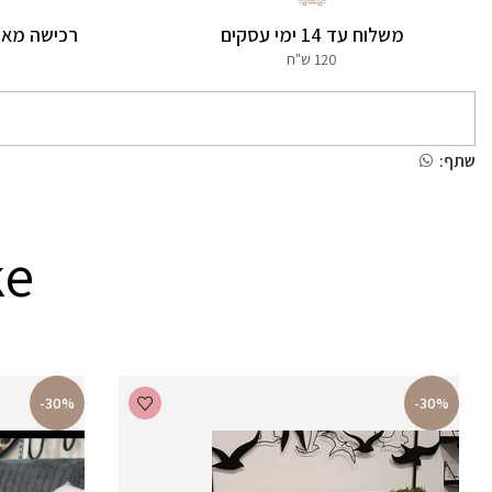
משלוח עד 14 ימי עסקים
רכישה מאו
120 ש"ח
שתף:
ke
-30%
-30%