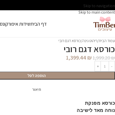
Skip to navigation
Skip to main content
דף הבית
שידות איפור
קונסו
עמוד הבית
ריהוט גינה
כורסא דגם רובי
כורסא דגם רובי
1,399.44
₪
1,999.20
₪
הוספה לסל
תיאור
כורסא מפנקת
נוחה מאד לישיבה