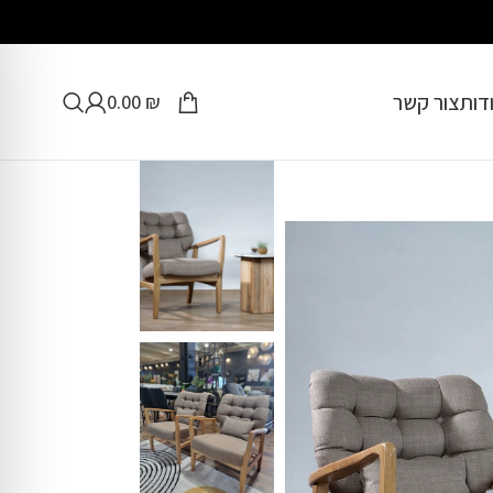
דות
צור קשר
0.00
₪