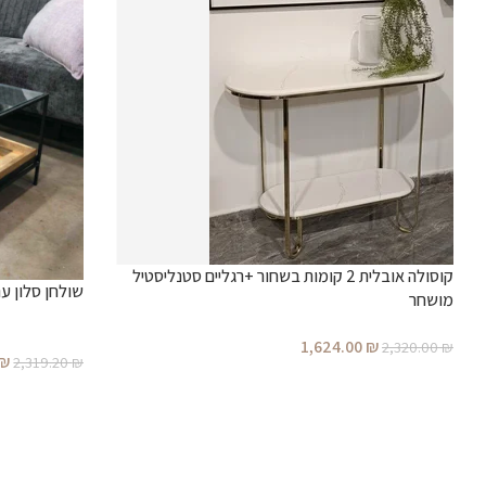
קוסולה אובלית 2 קומות בשחור +רגליים סטנליסטיל
שולחן סלון ע
מושחר
1,624.00
₪
2,320.00
₪
₪
2,319.20
₪