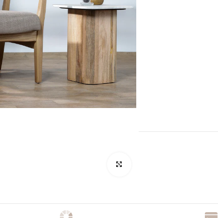
לחץ להגדלה