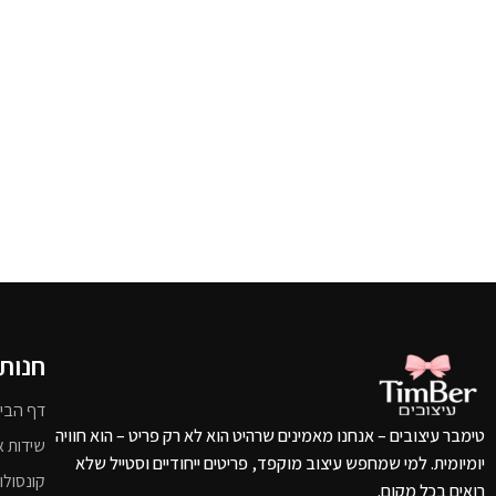
חנות
דף הבי
טימבר עיצובים – אנחנו מאמינים שרהיט הוא לא רק פריט – הוא חוויה
שידות א
יומיומית. למי שמחפש עיצוב מוקפד, פריטים ייחודיים וסטייל שלא
קונסולו
רואים בכל מקום.