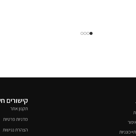
קישורים ח
תקנון אתר
ת
מדניות פרטיות
יפור
הצהרת נגישות
ת+כונניות