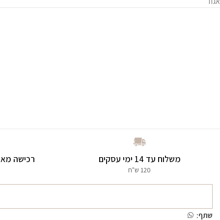
אגוז
משלוח עד 14 ימי עסקים
רכישה מאו
120 ש"ח
שתף: