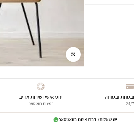
לחץ להגדלה
בטחת ובטוחה
יחס אישי ושירות אדיב
24/7
זמינות בווטסאפ
יש שאלות? דברו איתנו בוואטסאפ