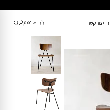
דות
צור קשר
0.00
₪