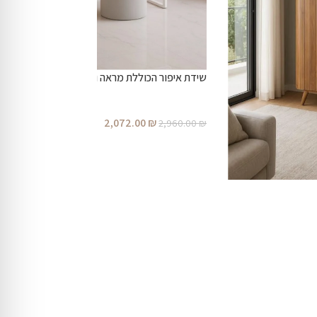
שידת איפור הכוללת מראה והדום- דגם may
2,072.00
₪
2,960.00
₪