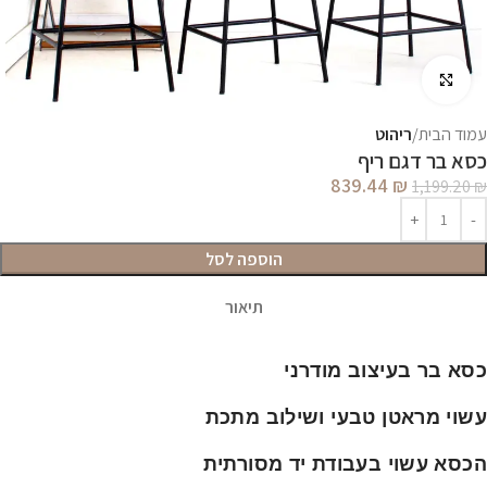
לחץ להגדלה
עמוד הבית
ריהוט
כסא בר דגם ריף
839.44
₪
1,199.20
₪
הוספה לסל
תיאור
כסא בר בעיצוב מודרני
עשוי מראטן טבעי ושילוב מתכת
הכסא עשוי בעבודת יד מסורתית