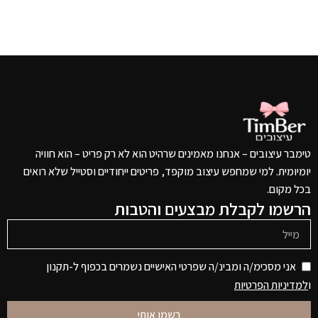
טימבר עיצובים – אנחנו מאמינים שרהיט הוא לא רק פריט – הוא חוויה
יומיומית. למי שמחפש עיצוב מוקפד, פריטים ייחודיים וסטייל שלא רואים
בכל מקום.
הרשמו לקבלת מבצעים והטבות
אני מסכימ/ה ומבינ/ה שפרטי האישיים נשמרים בכפוף ל-תקנון
ו
למדיניות הפרטיות
רשמו אותי