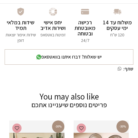
משלוח עד 14
רכישה
יחס אישי
שידות במלאי
ימי עסקים
מאובטחת
ושירות אדיב
תמיד
ובטוחה
120 ש"ח
זמינות בווטסאפ
שידות איפור יוצאות
24/7
דופן
יש שאלות? דברו איתנו בוואטסאפ
שתף:
You may also like
פריטים נוספים שיעניינו אתכם
-30%
-30%