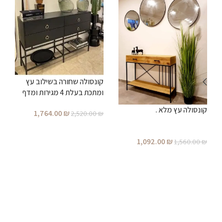
ש
קונסולה שחורה בשילוב עץ
ומתכת בעלת 4 מגירות ומדף
₪
תחתון מתכת 140/40/85 ס”מ
קונסולה עץ מלא .
1,764.00
₪
2,520.00
₪
הוספה לסל
1,092.00
₪
1,560.00
₪
הוספה לסל