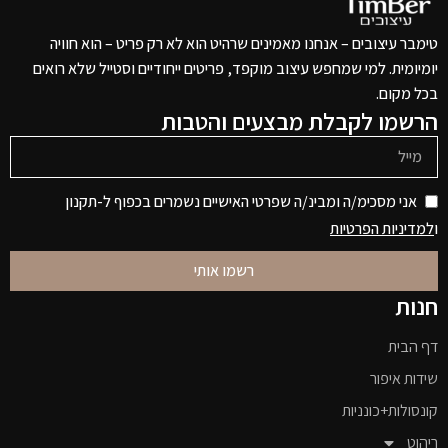
טימבר עיצובים – אנחנו מאמינים שרהיט הוא לא רק פריט – הוא חוויה
יומיומית. למי שמחפש עיצוב מוקפד, פריטים ייחודיים וסטייל שלא רואים
בכל מקום.
הרשמו לקבלת מבצעים והטבות
אני מסכימ/ה ומבינ/ה שפרטי האישיים נשמרים בכפוף ל-תקנון
ו
למדיניות הפרטיות
רשמו אותי
חנות
דף הבית
שידות איפור
קונסולות+כונניות
ריהוט