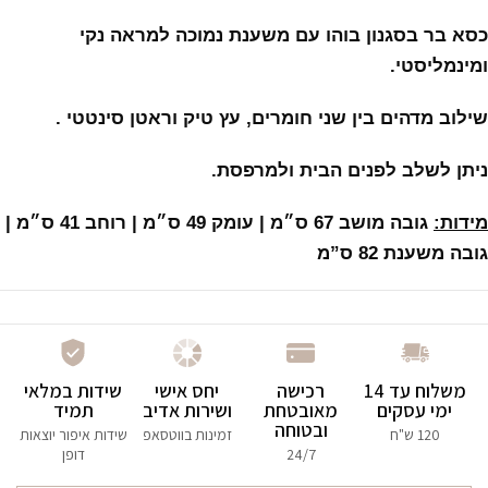
כסא בר בסגנון בוהו עם משענת נמוכה למראה נקי
ומינמליסטי.
שילוב מדהים בין שני חומרים, עץ טיק וראטן סינטטי .
ניתן לשלב לפנים הבית ולמרפסת.
מידות:
גובה מושב 67 ס״מ | עומק 49 ס״מ | רוחב 41 ס״מ |
גובה משענת 82 ס”מ
משלוח עד 14
רכישה
יחס אישי
שידות במלאי
ימי עסקים
מאובטחת
ושירות אדיב
תמיד
ובטוחה
120 ש"ח
זמינות בווטסאפ
שידות איפור יוצאות
24/7
דופן