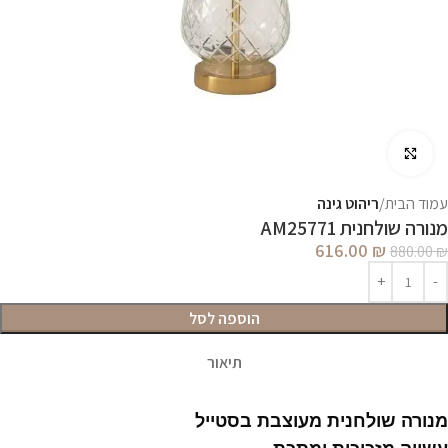
לחץ להגדלה
עמוד הבית
ריהוט גינה
מנורה שולחנית AM25771
616.00
₪
880.00
₪
הוספה לסל
תיאור
מנורה שולחנית מעוצבת בסטייל