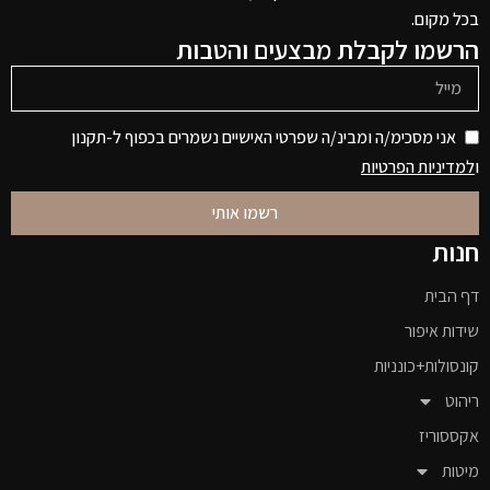
בכל מקום.
הרשמו לקבלת מבצעים והטבות
אני מסכימ/ה ומבינ/ה שפרטי האישיים נשמרים בכפוף ל-תקנון
ו
למדיניות הפרטיות
רשמו אותי
חנות
דף הבית
שידות איפור
קונסולות+כונניות
ריהוט
אקססוריז
מיטות