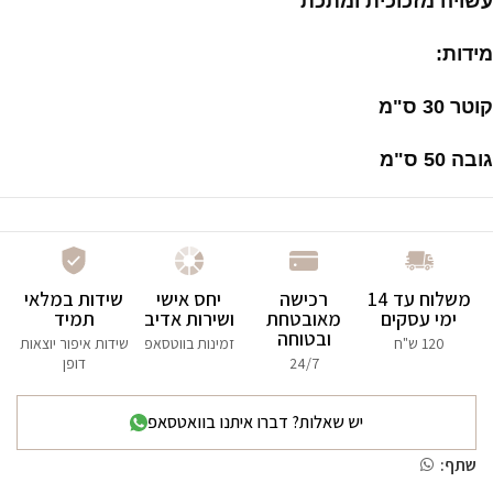
עשויה מזכוכית ומתכת
מידות:
קוטר 30 ס"מ
גובה 50 ס"מ
משלוח עד 14
רכישה
יחס אישי
שידות במלאי
ימי עסקים
מאובטחת
ושירות אדיב
תמיד
ובטוחה
120 ש"ח
זמינות בווטסאפ
שידות איפור יוצאות
24/7
דופן
יש שאלות? דברו איתנו בוואטסאפ
שתף: