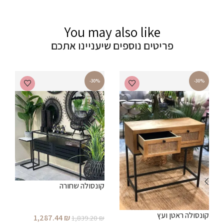
You may also like
פריטים נוספים שיעניינו אתכם
-30%
-30%
קונסולה שחורה
קונסולה ראטן ועץ
1,287.44
₪
1,839.20
₪