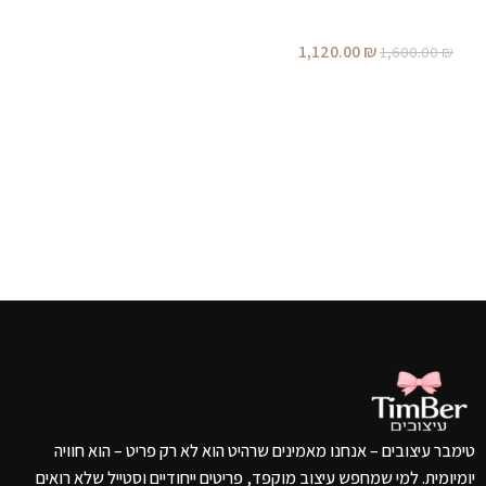
ק
הוספה לסל
ו
1,120.00
₪
1,600.00
₪
מ
הוספה לסל
₪
טימבר עיצובים – אנחנו מאמינים שרהיט הוא לא רק פריט – הוא חוויה
יומיומית. למי שמחפש עיצוב מוקפד, פריטים ייחודיים וסטייל שלא רואים