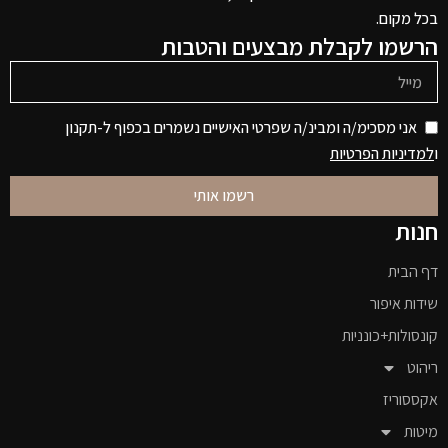
בכל מקום.
הרשמו לקבלת מבצעים והטבות
אני מסכימ/ה ומבינ/ה שפרטי האישיים נשמרים בכפוף ל-תקנון
ו
למדיניות הפרטיות
רשמו אותי
חנות
דף הבית
שידות איפור
קונסולות+כונניות
ריהוט
אקססוריז
מיטות