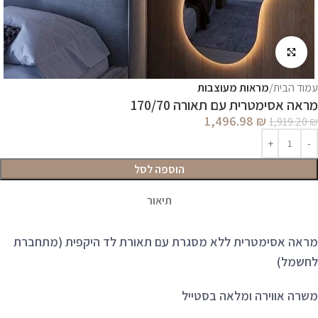
לחץ להגדלה
עמוד הבית
מראות מעוצבות
מראה אסימטרית עם תאורה 170/70
1,496.98
₪
1,919.20
₪
הוספה לסל
תיאור
מראה אסימטרית ללא מסגרת עם תאורת לד היקפית (מתחברת
לחשמל)
משרה אווירה ומלאה בסטייל