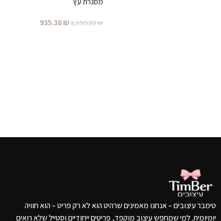
מסגרת עץ
935.38
₪
1,199.20
₪
הוספה לסל
טימבר עיצובים – אנחנו מאמינים שרהיט הוא לא רק פריט – הוא חוויה
יומיומית. למי שמחפש עיצוב מוקפד, פריטים ייחודיים וסטייל שלא רואים