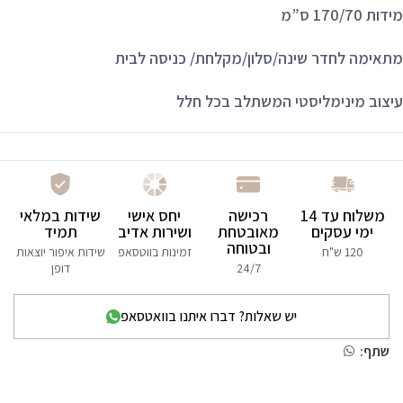
מידות 170/70 ס”מ
מתאימה לחדר שינה/סלון/מקלחת/ כניסה לבית
עיצוב מינימליסטי המשתלב בכל חלל
משלוח עד 14
רכישה
יחס אישי
שידות במלאי
ימי עסקים
מאובטחת
ושירות אדיב
תמיד
ובטוחה
120 ש"ח
זמינות בווטסאפ
שידות איפור יוצאות
24/7
דופן
יש שאלות? דברו איתנו בוואטסאפ
שתף: