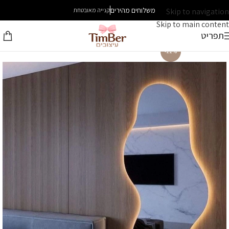
משלוחים מהירים
Skip to navigation
קנייה מאובטחת
Skip to main content
תפריט
-22%