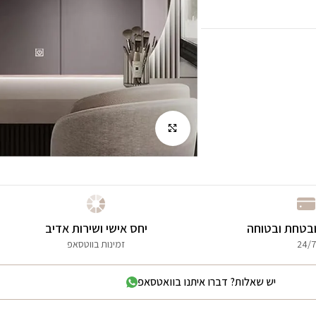
לחץ להגדלה
בטחת ובטוחה
יחס אישי ושירות אדיב
24/7
זמינות בווטסאפ
יש שאלות? דברו איתנו בוואטסאפ