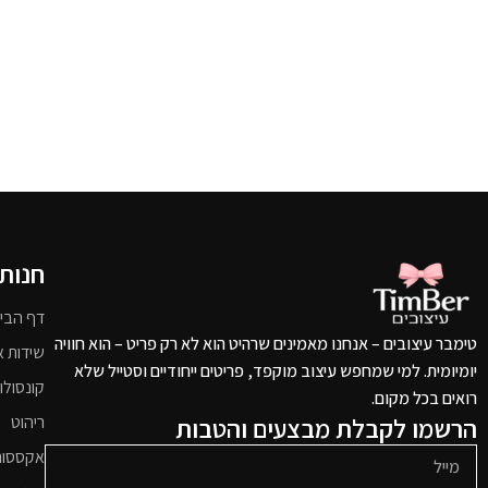
חנות
דף הבי
טימבר עיצובים – אנחנו מאמינים שרהיט הוא לא רק פריט – הוא חוויה
שידות א
יומיומית. למי שמחפש עיצוב מוקפד, פריטים ייחודיים וסטייל שלא
קונסולו
רואים בכל מקום.
הרשמו לקבלת מבצעים והטבות
ריהוט
אקססור