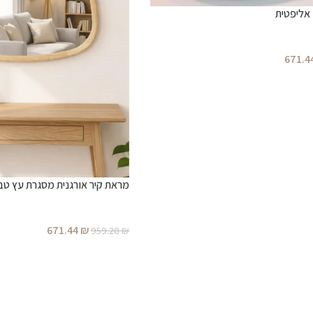
אליפטית
671.4
מראת קיר אורגנית מסגרת עץ טבעי –
671.44
₪
959.20
₪