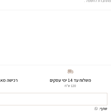
מתחברת לחשמל .
משלוח עד 14 ימי עסקים
רכישה מאו
120 ש"ח
שתף: