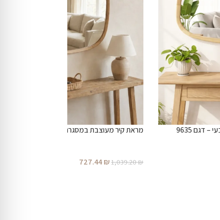
 דגם 9635
מראת קיר מעוצבת במסגרת עץ טבעי – דגם 9641
727.44
₪
1,039.20
₪