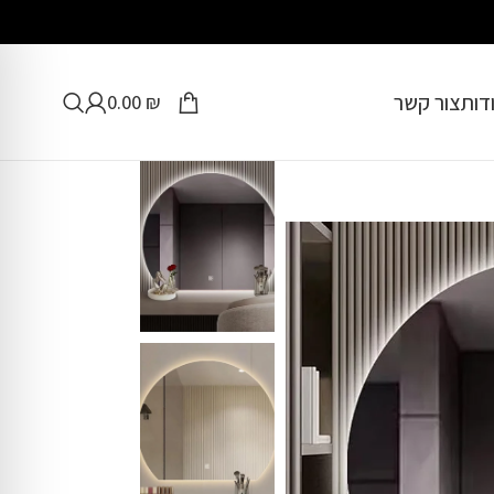
דות
צור קשר
0.00
₪