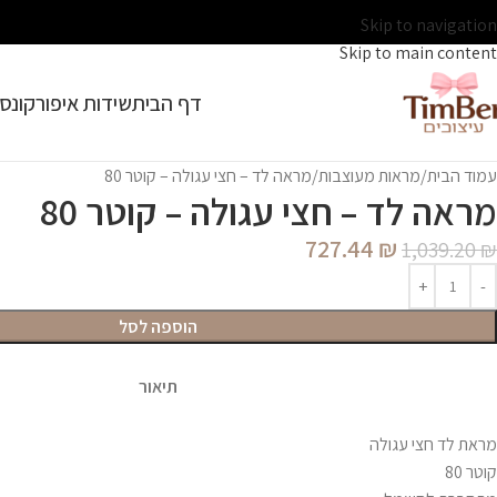
Skip to navigation
Skip to main content
דף הבית
שידות איפור
קונסו
עמוד הבית
מראות מעוצבות
מראה לד – חצי עגולה – קוטר 80
מראה לד – חצי עגולה – קוטר 80
727.44
₪
1,039.20
₪
הוספה לסל
תיאור
מראת לד חצי עגולה
קוטר 80