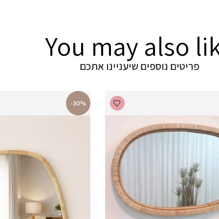
You may also li
פריטים נוספים שיעניינו אתכם
-30%