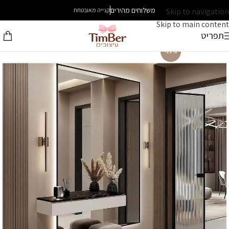
משלוחים מהירים
Skip to navigation
קנייה מאובטחת
Skip to main content
תפריט
-22%