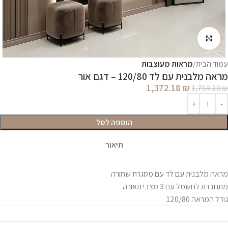
לחץ להגדלה
עמוד הבית
מראות מעוצבות
מראה מלבנית עם לד 120/80 – דגם אור
1,372.18
₪
1,759.20
₪
הוספה לסל
תיאור
מראה מלבנית עם לד עם מסגרת שחורה
מתחברת לחשמל עם 3 מצבי תאורה
גודל המראה 120/80