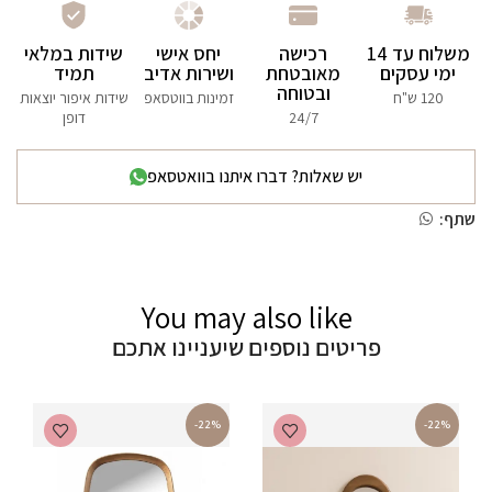
משלוח עד 14
רכישה
יחס אישי
שידות במלאי
ימי עסקים
מאובטחת
ושירות אדיב
תמיד
ובטוחה
120 ש"ח
זמינות בווטסאפ
שידות איפור יוצאות
24/7
דופן
יש שאלות? דברו איתנו בוואטסאפ
שתף:
You may also like
פריטים נוספים שיעניינו אתכם
-22%
-22%