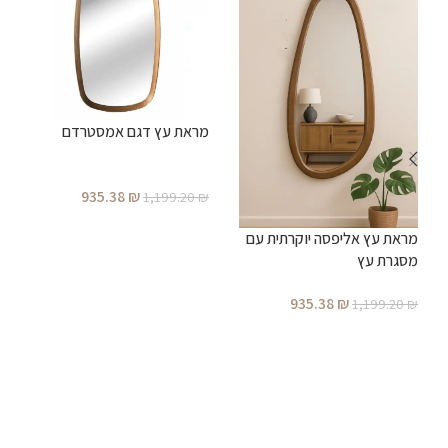
מראת עץ דגם אמסטרדם
מ
מ
935.38
₪
1,199.20
₪
₪
הוספה לסל
מראת עץ אליפסה יוקרתית עם
מסגרת עץ
935.38
₪
1,199.20
₪
הוספה לסל