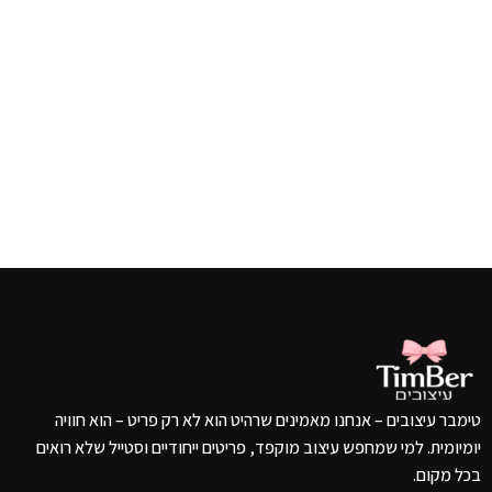
הוספה לסל
₪
טימבר עיצובים – אנחנו מאמינים שרהיט הוא לא רק פריט – הוא חוויה
יומיומית. למי שמחפש עיצוב מוקפד, פריטים ייחודיים וסטייל שלא רואים
בכל מקום.