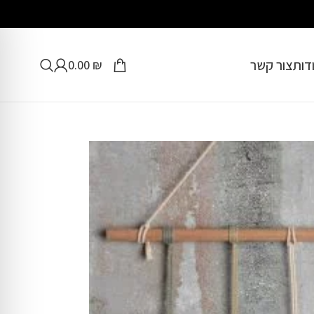
דות
צור קשר
0.00
₪