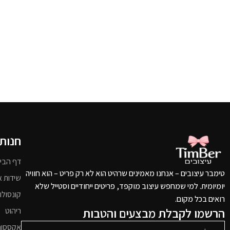
חנות
דף הבי
טימבר עיצובים – אנחנו מאמינים שרהיט הוא לא רק פריט – הוא חוויה
שידות א
יומיומית. למי שמחפש עיצוב מוקפד, פריטים ייחודיים וסטייל שלא
קונסולו
רואים בכל מקום.
הרשמו לקבלת מבצעים והטבות
ריהוט
אקססור