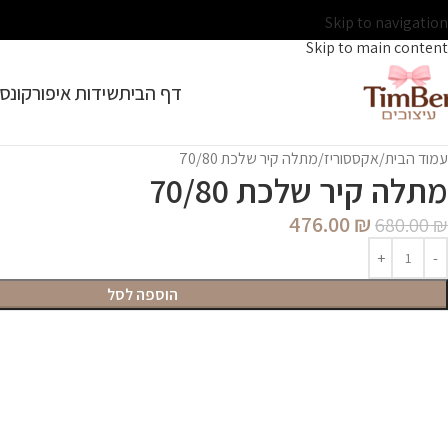
Skip to navigation
Skip to main content
דף הבית
שידות איפור
קונסו
עמוד הבית
אקססוריז
מתלה קיר שלכת 70/80
מתלה קיר שלכת 70/80
476.00
₪
680.00
₪
הוספה לסל