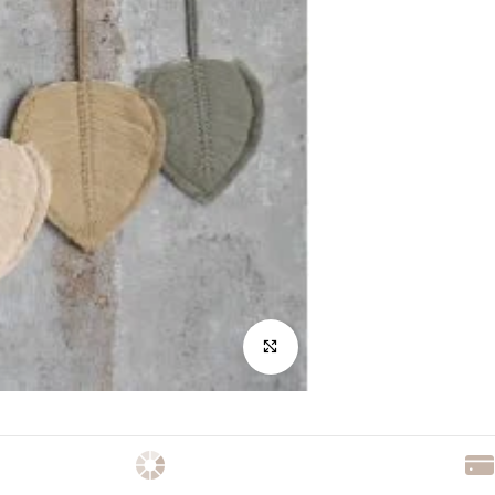
לחץ להגדלה