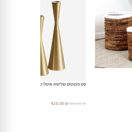
סט פמוטים שלישיה איטלי נחושת
420.00
₪
600.00
₪