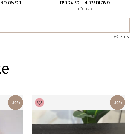
משלוח עד 14 ימי עסקים
רכישה מאו
120 ש"ח
שתף:
ke
-30%
-30%