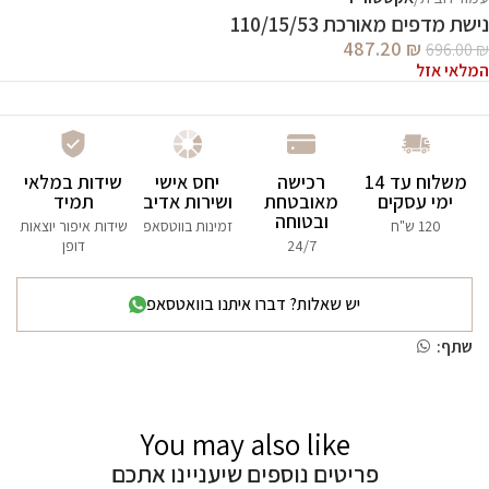
נישת מדפים מאורכת 110/15/53
487.20
₪
696.00
₪
המלאי אזל
משלוח עד 14
רכישה
יחס אישי
שידות במלאי
ימי עסקים
מאובטחת
ושירות אדיב
תמיד
ובטוחה
120 ש"ח
זמינות בווטסאפ
שידות איפור יוצאות
24/7
דופן
יש שאלות? דברו איתנו בוואטסאפ
שתף:
You may also like
פריטים נוספים שיעניינו אתכם