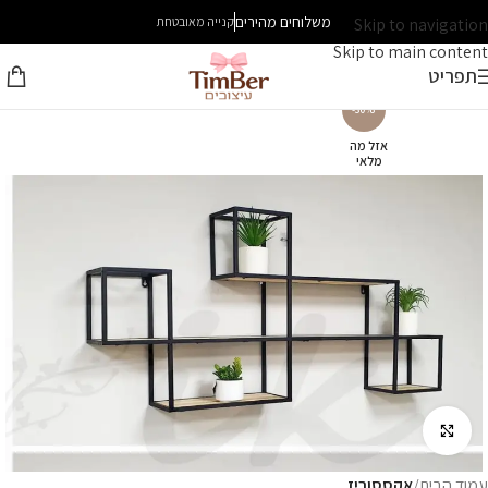
משלוחים מהירים
Skip to navigation
קנייה מאובטחת
Skip to main content
תפריט
-30%
אזל מה
מלאי
לחץ להגדלה
עמוד הבית
אקססוריז