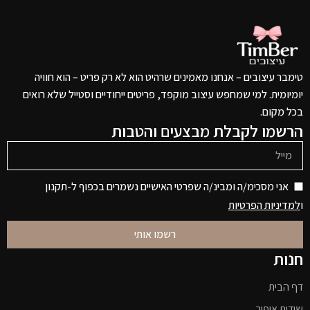
טימבר עיצובים – אנחנו מאמינים שרהיט הוא לא רק פריט – הוא חוויה
יומיומית. למי שמחפש עיצוב מוקפד, פריטים ייחודיים וסטייל שלא רואים
בכל מקום.
הרשמו לקבלת מבצעים והטבות
אני מסכימ/ה ומבינ/ה שפרטי האישיים נשמרים בכפוף ל-תקנון
ו
למדיניות הפרטיות
רשמו אותי
חנות
דף הבית
שידות איפור