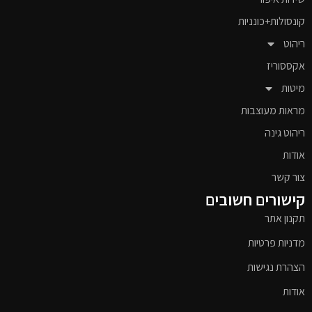
קונסולות+כונניות
ריהוט
אקססוריז
מיטות
מראות מעוצבות
ריהוט גינה
אודות
צור קשר
קישורים חשובים
תקנון אתר
מדניות פרטיות
הצהרת נגישות
אודות