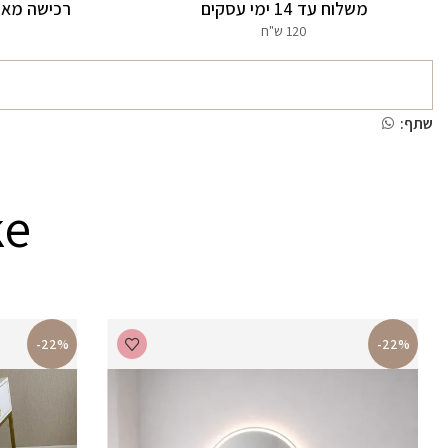
משלוח עד 14 ימי עסקים
רכישה מאו
120 ש"ח
שתף:
ke
-22%
-22%