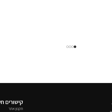
קישורים ח
תקנון אתר
ת