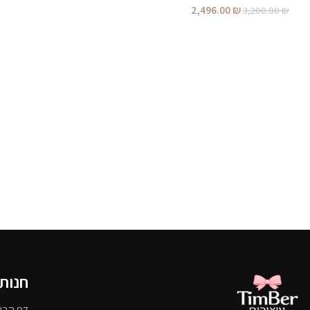
2,496.00
₪
3,200.00
₪
חנות
דף הבי