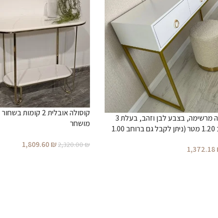
קוסולה אובלית 2 קומו
קונסולת כניסה מרשימה, בצבע לבן וזהב, בעלת 3
מושחר
מגירות ברוחב 1.20 מטר (ניתן לקבל גם ברוחב 1.00
1,809.60
₪
2,320.00
₪
1,372.18