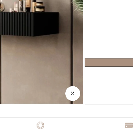
לחץ להגדלה