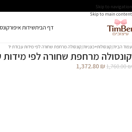
Skip to navigation
Skip to main content
דף הבית
שידות איפור
קונסו
עמוד הבית
קונסולות+כונניות
קונסולה מרחפת שחורה לפי מידות עבודת יד
קונסולה מרחפת שחורה לפי מידות ע
1,372.80
₪
1,760.00
₪