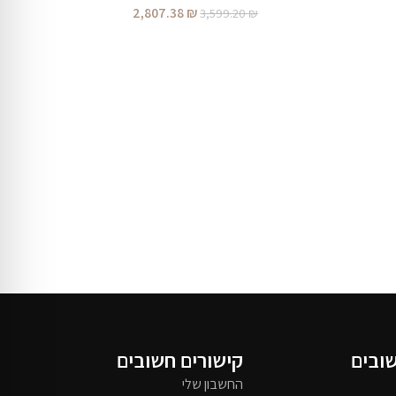
2,807.38
₪
3,599.20
₪
שובים
קישורים חשובים
החשבון שלי