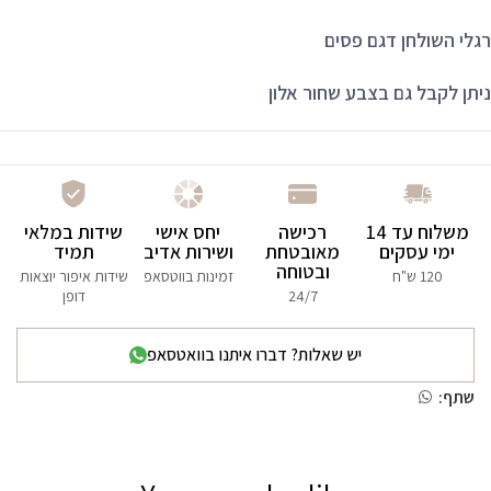
רגלי השולחן דגם פסים
ניתן לקבל גם בצבע שחור אלון
משלוח עד 14
רכישה
יחס אישי
שידות במלאי
ימי עסקים
מאובטחת
ושירות אדיב
תמיד
ובטוחה
120 ש"ח
זמינות בווטסאפ
שידות איפור יוצאות
24/7
דופן
יש שאלות? דברו איתנו בוואטסאפ
שתף: