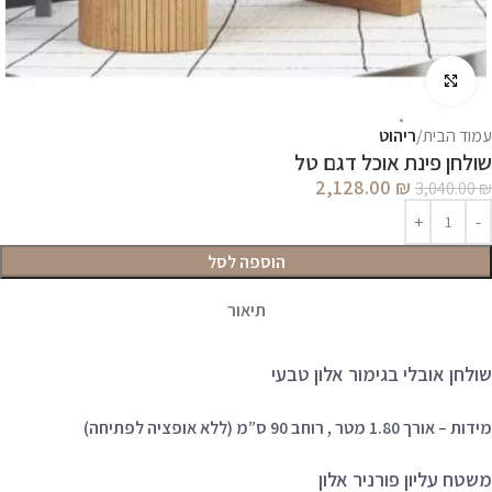
לחץ להגדלה
עמוד הבית
ריהוט
שולחן פינת אוכל דגם טל
2,128.00
₪
3,040.00
₪
הוספה לסל
תיאור
שולחן אובלי בגימור אלון טבעי
מידות – אורך 1.80 מטר , רוחב 90 ס”מ (ללא אופציה לפתיחה)
משטח עליון פורניר אלון