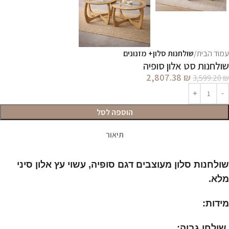
עמוד הבית
שולחנות סלון+ מזנונים
שולחנות סט אלון סופיה
2,807.38
₪
3,599.20
₪
הוספה לסל
תיאור
שולחנות סלון מעוצבים דגם סופיה, עשוי עץ אלון סיני
מלא.
מידות:
שולחן גבוה: