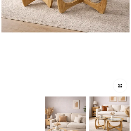
לחץ להגדלה