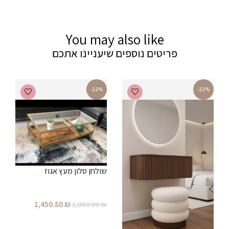
You may also like
פריטים נוספים שיעניינו אתכם
-22%
-22%
שולחן סלון מעץ אגוז
1,450.80
₪
1,860.00
₪
הוספה לסל