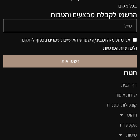
בכל מקום.
הרשמו לקבלת מבצעים והטבות
אני מסכימ/ה ומבינ/ה שפרטי האישיים נשמרים בכפוף ל-תקנון
ו
למדיניות הפרטיות
רשמו אותי
חנות
דף הבית
שידות איפור
קונסולות+כונניות
ריהוט
אקססוריז
מיטות