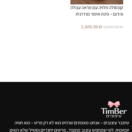
קונסולה תלויה עם מראה עגולה
ש
והדום – פינת איפור מודרנית
מעוצבת לחדר שינה
2,808.00
₪
₪
3,600.00
₪
הוספה לסל
טימבר עיצובים – אנחנו מאמינים שרהיט הוא לא רק פריט – הוא חוויה
יומיומית. למי שמחפש עיצוב מוקפד, פריטים ייחודיים וסטייל שלא רואים