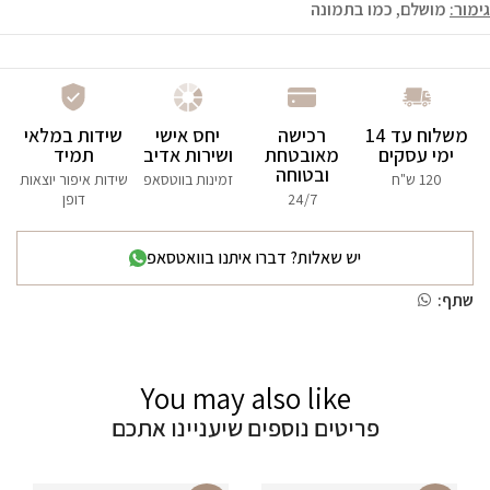
גימור:
מושלם, כמו בתמונה
משלוח עד 14
רכישה
יחס אישי
שידות במלאי
ימי עסקים
מאובטחת
ושירות אדיב
תמיד
ובטוחה
120 ש"ח
זמינות בווטסאפ
שידות איפור יוצאות
24/7
דופן
יש שאלות? דברו איתנו בוואטסאפ
שתף:
You may also like
פריטים נוספים שיעניינו אתכם