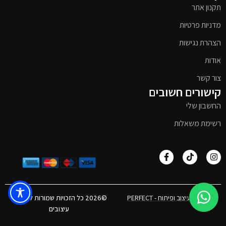
תקנון אתר
מדניות פרטיות
הצהרת נגישות
אודות
צור קשר
קישורים חשובים
החשבון שלי
רשימת משאלות
אפיון, עיצוב ופיתוח - PERFECT
©2026 כל הזכויות שמורות לטימבר
עיצובים