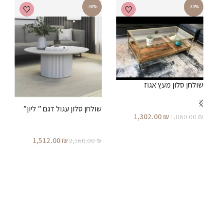
-30%
-30%
שולחן סלון מעץ אגוז
שולחן סלון עגול דגם ” ליון”
ש
1,302.00
₪
1,860.00
₪
הוספה לסל
1,512.00
₪
₪
2,160.00
₪
הוספה לסל