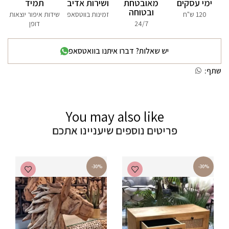
ימי עסקים
מאובטחת
ושירות אדיב
תמיד
ובטוחה
120 ש"ח
זמינות בווטסאפ
שידות איפור יוצאות
24/7
דופן
יש שאלות? דברו איתנו בוואטסאפ
שתף:
You may also like
פריטים נוספים שיעניינו אתכם
-30%
-30%