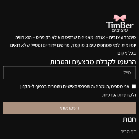
טימבר עיצובים – אנחנו מאמינים שרהיט הוא לא רק פריט – הוא חוויה
יומיומית. למי שמחפש עיצוב מוקפד, פריטים ייחודיים וסטייל שלא רואים
בכל מקום.
הרשמו לקבלת מבצעים והטבות
אני מסכימ/ה ומבינ/ה שפרטי האישיים נשמרים בכפוף ל-תקנון
ו
למדיניות הפרטיות
רשמו אותי
חנות
דף הבית