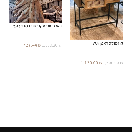
ראש סוס אקססוריז מגזע עץ
ש
קונסולה ראטן ועץ
727.44
₪
1,039.20
₪
₪
הוספה לסל
1,120.00
₪
1,600.00
₪
הוספה לסל