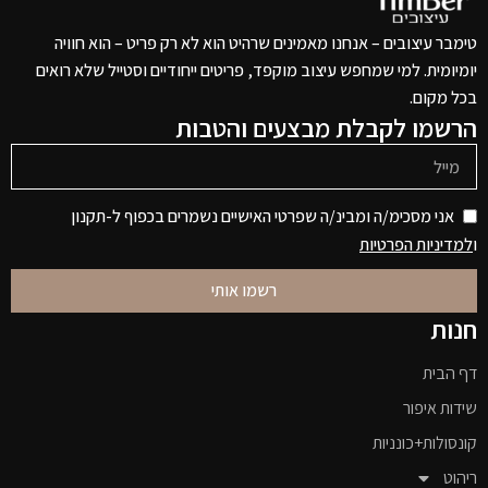
טימבר עיצובים – אנחנו מאמינים שרהיט הוא לא רק פריט – הוא חוויה
יומיומית. למי שמחפש עיצוב מוקפד, פריטים ייחודיים וסטייל שלא רואים
בכל מקום.
הרשמו לקבלת מבצעים והטבות
אני מסכימ/ה ומבינ/ה שפרטי האישיים נשמרים בכפוף ל-תקנון
ו
למדיניות הפרטיות
רשמו אותי
חנות
דף הבית
שידות איפור
קונסולות+כונניות
ריהוט