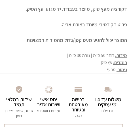
דקורציה מעץ טיק, מיוצר בעבודת יד מגזעי עץ הטיק.
פריט דקורטיבי מיוחד בצורת אריה.
המוצר יכול להגיע מעט קטן/גדול מהמידות המצוינות.
מידות:
רוחב 50 ס"מ | גובה 30 ס"מ |
חומרים:
עץ טיק
גימור:
טבעי
משלוח עד 14
רכישה
יחס אישי
שידות במלאי
ימי עסקים
מאובטחת
ושירות אדיב
תמיד
ובטוחה
120 ש"ח
זמינות בווטסאפ
שידות איפור יוצאות
24/7
דופן