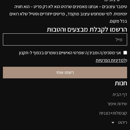
טימבר עיצובים – אנחנו מאמינים שרהיט הוא לא רק פריט – הוא חוויה
יומיומית. למי שמחפש עיצוב מוקפד, פריטים ייחודיים וסטייל שלא רואים
בכל מקום.
הרשמו לקבלת מבצעים והטבות
אני מסכימ/ה ומבינ/ה שפרטי האישיים נשמרים בכפוף ל-תקנון
ו
למדיניות הפרטיות
רשמו אותי
חנות
דף הבית
שידות איפור
קונסולות+כונניות
ריהוט