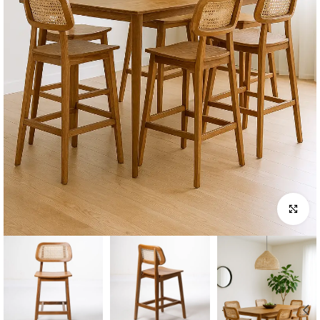
לחץ להגדלה