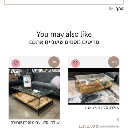
שתף:
You may also like
פריטים נוספים שיעניינו אתכם
-30%
-30%
שולחן סלון מעץ אגוז
שולחן סלון עם מסגרת שחורה
1,302.00
₪
1,860.00
₪