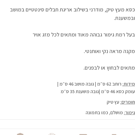
כסא מעץ טיק, מודרני בשילוב אריגת חבלים סינטטיים במושב
ובמשענת.
בעל רמת גימור גבוהה מאוד ומתאים לכל מזג אויר
מקנה מראה נקי ואותנטי.
מתאים לבחוץ או לבפנים.
מידות:
רוחב 62 ס״מ | גובה מושב 46 ס״מ |
עומק כסא 46 ס״מ |גובה משענת 35 ס״מ
חומרים:
עץ טיק
גימור:
מושלם, כמו בתמונה