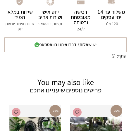
משלוח עד 14
רכישה
יחס אישי
שידות במלאי
ימי עסקים
מאובטחת
ושירות אדיב
תמיד
ובטוחה
120 ש"ח
זמינות בווטסאפ
שידות איפור יוצאות
24/7
דופן
יש שאלות? דברו איתנו בוואטסאפ
שתף:
You may also like
פריטים נוספים שיעניינו אתכם
-30%
-30%