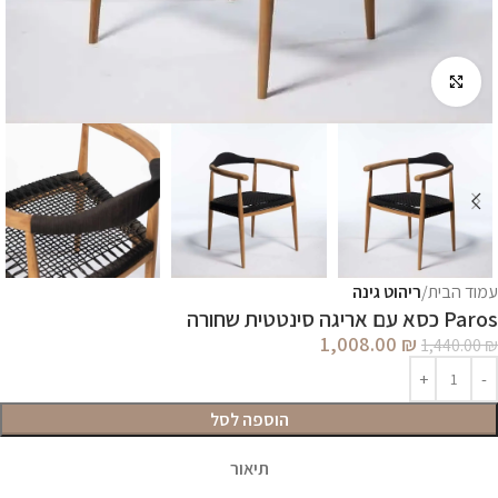
לחץ להגדלה
עמוד הבית
ריהוט גינה
Paros כסא עם אריגה סינטטית שחורה
1,008.00
₪
1,440.00
₪
הוספה לסל
תיאור