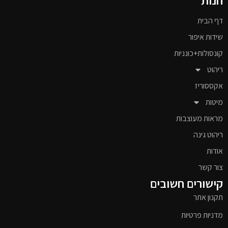
דף הבית
שידות איפור
קונסולות+כונניות
ריהוט
אקססוריז
מיטות
מראות מעוצבות
ריהוט גינה
אודות
צור קשר
קישורים חשובים
תקנון אתר
מדניות פרטיות