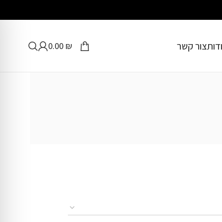
דות
צור קשר
0.00
₪