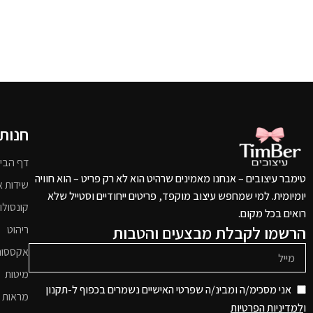
חנות
דף הבי
טימבר עיצובים – אנחנו מאמינים שרהיט הוא לא רק פריט – הוא חוויה
שידות א
יומיומית. למי שמחפש עיצוב מוקפד, פריטים ייחודיים וסטייל שלא
קונסולו
רואים בכל מקום.
הרשמו לקבלת מבצעים והטבות
ריהוט
אקססור
מיטות
אני מסכימ/ה ומבינ/ה שפרטי האישיים נשמרים בכפוף ל-תקנון
מראות 
ו
למדיניות הפרטיות