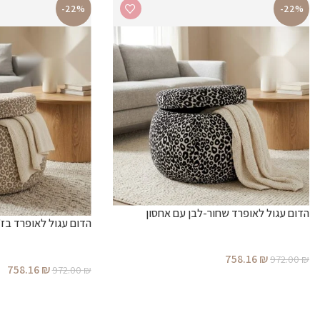
-22%
-22%
הדום עגול לאופרד שחור-לבן עם אחסון
הדום עגול לאופרד בז'
758.16
₪
972.00
₪
758.16
₪
972.00
₪