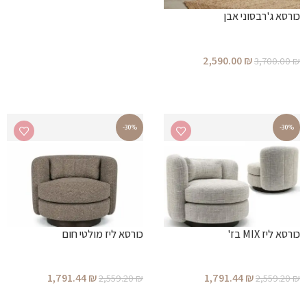
הוספה לסל
כורסא ג'רבסוני אבן
2,590.00
₪
3,700.00
₪
הוספה לסל
-30%
-30%
כורסא ליז MIX בז'
כורסא ליז מולטי חום
1,791.44
₪
1,791.44
₪
2,559.20
₪
2,559.20
₪
הוספה לסל
הוספה לסל