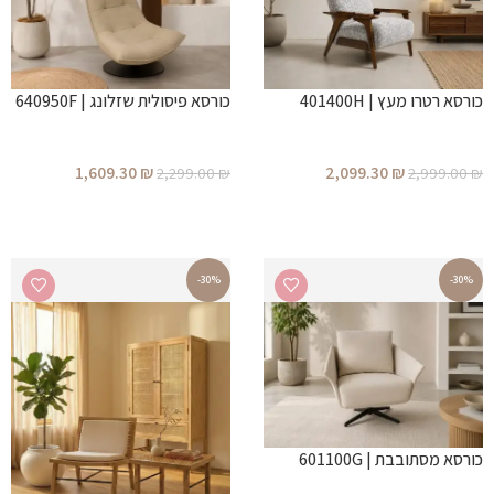
כורסא רטרו מעץ | 401400H
כורסא פיסולית שזלונג | 640950F
1,609.30
₪
2,099.30
₪
2,299.00
₪
2,999.00
₪
הוספה לסל
הוספה לסל
-30%
-30%
כורסא מסתובבת | 601100G