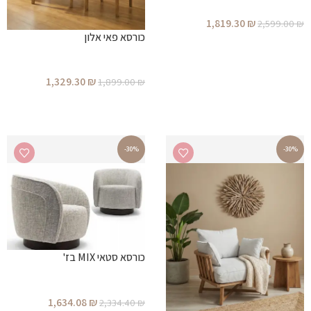
1,819.30
₪
2,599.00
₪
כורסא פאי אלון
הוספה לסל
1,329.30
₪
1,899.00
₪
הוספה לסל
-30%
-30%
כורסא סטאי MIX בז'
1,634.08
₪
2,334.40
₪