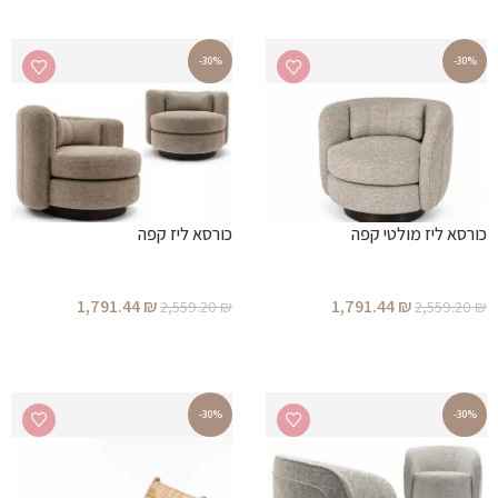
-30%
-30%
כורסא ליז מולטי קפה
כורסא ליז קפה
1,791.44
₪
1,791.44
₪
2,559.20
₪
2,559.20
₪
הוספה לסל
הוספה לסל
-30%
-30%