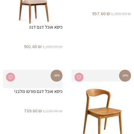
957.60
₪
1,368.00
₪
הוספה לסל
כיסא אוכל דגם דנה
901.60
₪
1,288.00
₪
הוספה לסל
-30%
-30%
כיסא אוכל דגם פורטו מלבני
789.60
₪
1,128.00
₪
הוספה לסל