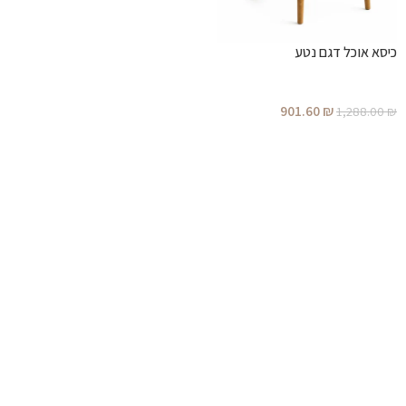
כיסא אוכל דגם נטע
901.60
₪
1,288.00
₪
הוספה לסל