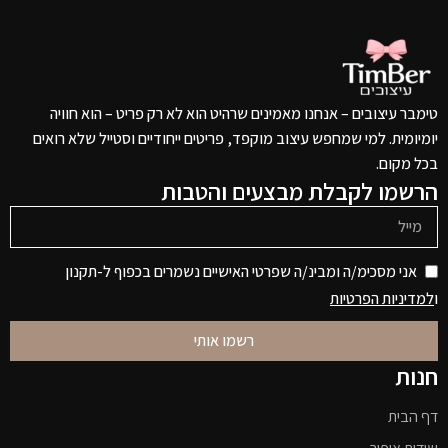
טימבר עיצובים – אנחנו מאמינים שרהיט הוא לא רק פריט – הוא חוויה
יומיומית. למי שמחפש עיצוב מוקפד, פריטים ייחודיים וסטייל שלא רואים
בכל מקום.
הרשמו לקבלת מבצעים והטבות
אני מסכימ/ה ומבינ/ה שפרטי האישיים נשמרים בכפוף ל-תקנון
ו
למדיניות הפרטיות
רשמו אותי
חנות
דף הבית