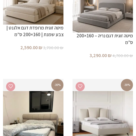
מיטה זוגית מרופדת דגם אלגנט |
צבע שמנת | 160×200 ס"מ
מיטה זוגית דגם נריה – 160×200
ס"מ
2,590.00
₪
3,700.00
₪
3,290.00
₪
4,700.00
₪
הוספה לסל
הוספה לסל
-30%
-30%