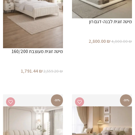
מיטה זוגית לבנה-דגם רון
2,800.00
₪
4,000.00
₪
הוספה לסל
מיטה זוגית מעוצבת 160/200
1,791.44
₪
2,559.20
₪
הוספה לסל
-30%
-30%