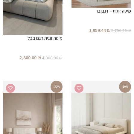
מיטה זוגית – דגם בר
1,959.44
₪
2,799.20
₪
מיטה זוגית דגם בבל
הוספה לסל
2,800.00
₪
4,000.00
₪
הוספה לסל
-30%
-30%