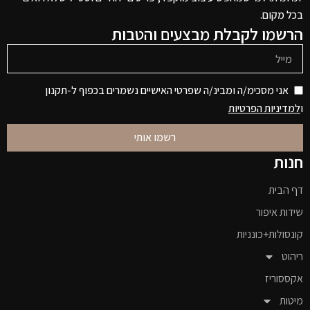
בכל מקום.
הרשמו לקבלת מבצעים והטבות
אני מסכימ/ה ומבינ/ה שפרטי האישיים נשמרים בכפוף ל-תקנון
ו
למדיניות הפרטיות
רשמו אותי
חנות
דף הבית
שידות איפור
קונסולות+כונניות
ריהוט
אקססוריז
מיטות