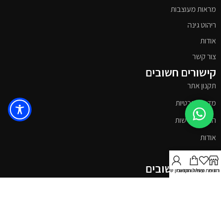
מראות מעוצבות
ריהוט גינה
אודות
צור קשר
קישורים חשובים
תקנון אתר
מדניות פרטיות
הצהרת נגישות
אודות
צור קשר
קישורים חשובים
חנות
רשימת משאלות
עגלת הקניות
חשבון שלי
החשבון שלי
רשימת משאלות