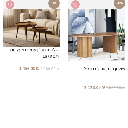
-30%
-30%
שולחנות סלון עגולים מעץ מנגו
דגם 1878
1,456.00
₪
2,080.00
₪
שולחן פינת אוכל דגם טל
הוספה לסל
2,128.00
₪
3,040.00
₪
הוספה לסל