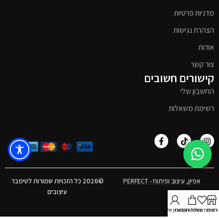
מדניות פרטיות
הצהרת נגישות
אודות
צור קשר
קישורים חשובים
החשבון שלי
רשימת משאלות
אפיון, עיצוב ופיתוח - PERFECT
©2026 כל הזכויות שמורות לטימבר
עיצובים
חנות
רשימת משאלות
עגלת הקניות
חשבון שלי