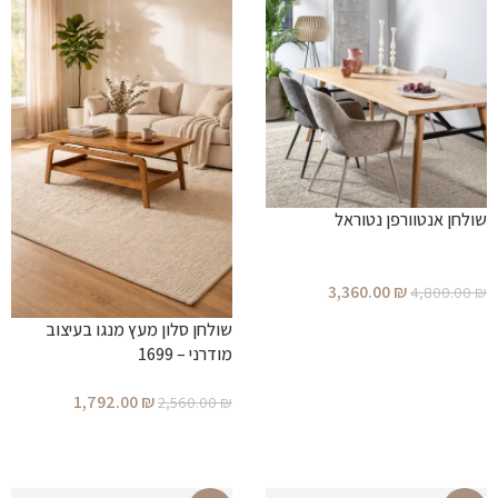
שולחן אנטוורפן נטוראל
3,360.00
₪
4,800.00
₪
הוספה לסל
שולחן סלון מעץ מנגו בעיצוב
מודרני – 1699
1,792.00
₪
2,560.00
₪
הוספה לסל