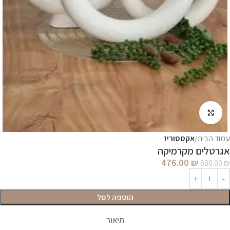
לחץ להגדלה
עמוד הבית
אקססוריז
אגרטלים מקרמיקה
476.00
₪
680.00
₪
הוספה לסל
תיאור