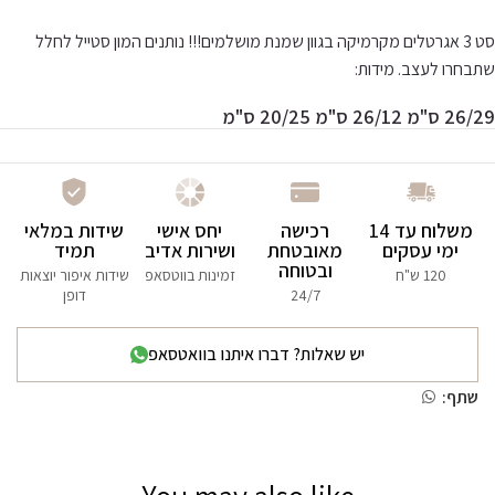
סט 3 אגרטלים מקרמיקה בגוון שמנת מושלמים!!!
נותנים המון סטייל לחלל
שתבחרו לעצב.
מידות:
26/29 ס"מ 26/12 ס"מ 20/25 ס"מ
משלוח עד 14
רכישה
יחס אישי
שידות במלאי
ימי עסקים
מאובטחת
ושירות אדיב
תמיד
ובטוחה
120 ש"ח
זמינות בווטסאפ
שידות איפור יוצאות
24/7
דופן
יש שאלות? דברו איתנו בוואטסאפ
שתף: