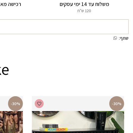
משלוח עד 14 ימי עסקים
רכישה מאו
120 ש"ח
שתף:
ke
-30%
-30%