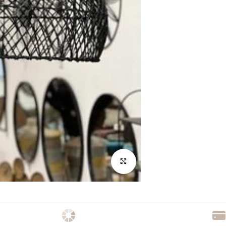
לחץ להגדלה