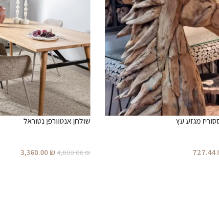
וריז מגזע עץ
שולחן אנטוורפן נטוראל
3,360.00
₪
727.44
4,800.00
₪