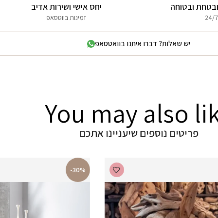
בטחת ובטוחה
יחס אישי ושירות אדיב
24/7
זמינות בווטסאפ
יש שאלות? דברו איתנו בוואטסאפ
You may also li
פריטים נוספים שיעניינו אתכם
-30%