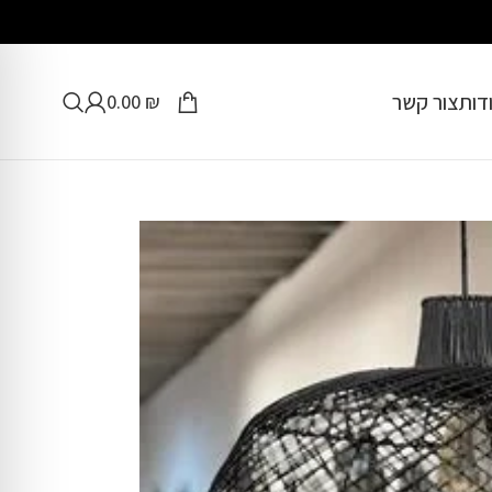
דות
צור קשר
0.00
₪