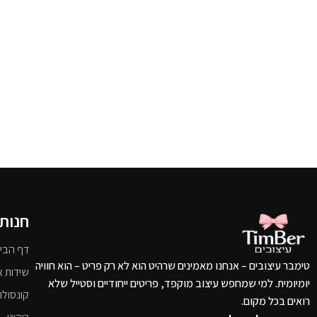
חנות
דף הבי
טימבר עיצובים – אנחנו מאמינים שרהיט הוא לא רק פריט – הוא חוויה
שידות א
יומיומית. למי שמחפש עיצוב מוקפד, פריטים ייחודיים וסטייל שלא
קונסולו
רואים בכל מקום.