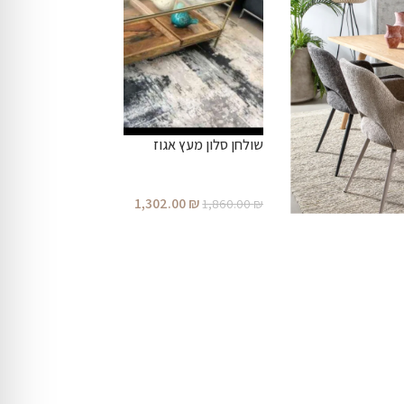
שולחן סלון מעץ אגוז
1,302.00
₪
1,860.00
₪