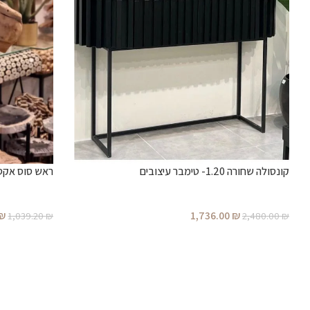
קונסולה שחורה 1.20- טימבר עיצובים
ראש סוס אקסס
₪
1,736.00
₪
1,039.20
₪
2,480.00
₪