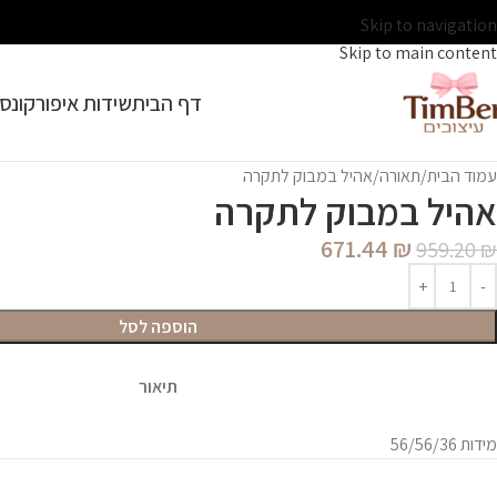
Skip to navigation
Skip to main content
דף הבית
שידות איפור
קונסו
עמוד הבית
תאורה
אהיל במבוק לתקרה
אהיל במבוק לתקרה
671.44
₪
959.20
₪
הוספה לסל
תיאור
מידות 56/56/36