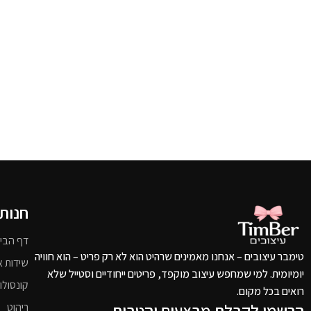
חנות
דף הבי
טימבר עיצובים – אנחנו מאמינים שרהיט הוא לא רק פריט – הוא חוויה
שידות א
יומיומית. למי שמחפש עיצוב מוקפד, פריטים ייחודיים וסטייל שלא
קונסולו
רואים בכל מקום.
הרשמו לקבלת מבצעים והטבות
ריהוט