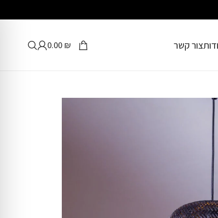
דות
צור קשר
0.00
₪