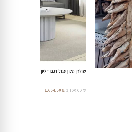
שולחן סלון עגול דגם ” ליון”
1,684.80
₪
2,160.00
₪