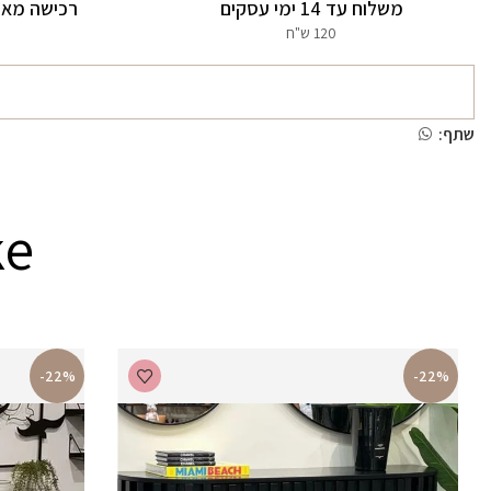
משלוח עד 14 ימי עסקים
רכישה מאו
120 ש"ח
שתף:
ke
-22%
-22%