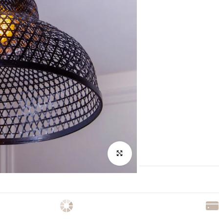
לחץ להגדלה