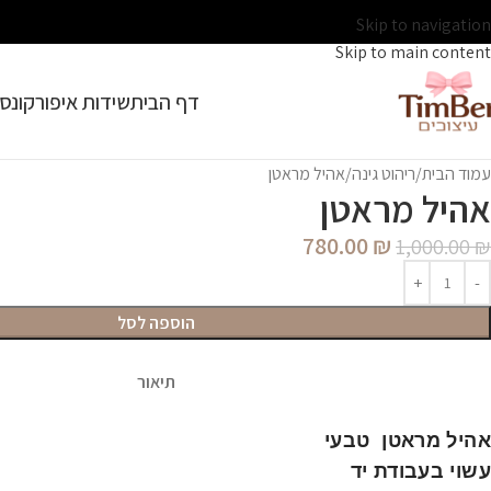
Skip to navigation
Skip to main content
דף הבית
שידות איפור
קונסו
עמוד הבית
ריהוט גינה
אהיל מראטן
אהיל מראטן
780.00
₪
1,000.00
₪
הוספה לסל
תיאור
אהיל מראטן טבעי
עשוי בעבודת יד