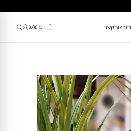
דות
צור קשר
0.00
₪