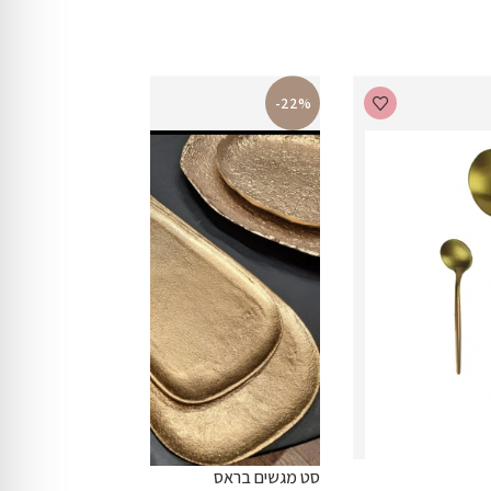
-22%
סט מגשים בראס