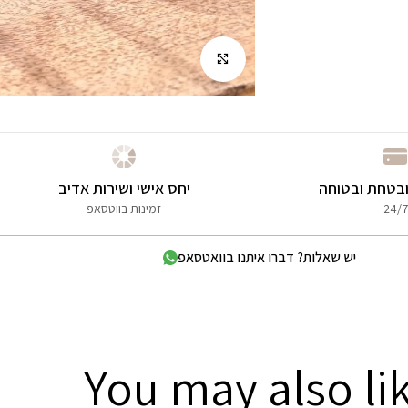
לחץ להגדלה
בטחת ובטוחה
יחס אישי ושירות אדיב
24/7
זמינות בווטסאפ
יש שאלות? דברו איתנו בוואטסאפ
You may also li