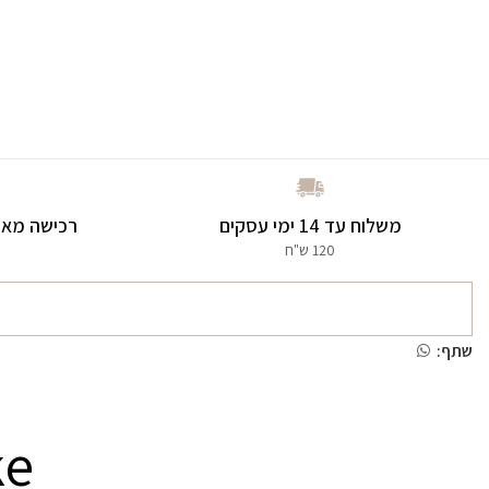
משלוח עד 14 ימי עסקים
רכישה מאו
120 ש"ח
שתף:
ke