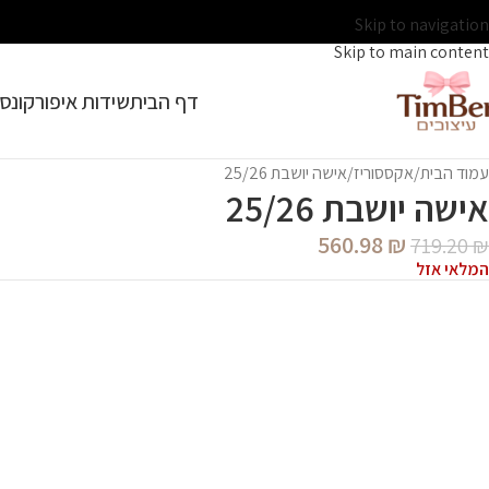
Skip to navigation
Skip to main content
דף הבית
שידות איפור
קונסו
עמוד הבית
אקססוריז
אישה יושבת 25/26
אישה יושבת 25/26
560.98
₪
719.20
₪
המלאי אזל