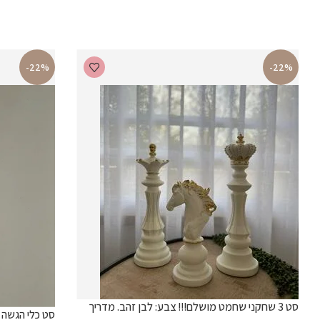
-22%
-22%
סט 3 שחקני שחמט מושלם!!! צבע: לבן זהב. מדריך
סט כלי הגשה