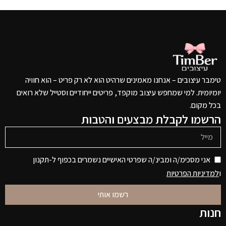
טימבר עיצובים – אנחנו מאמינים שרהיט הוא לא רק פריט – הוא חוויה
יומיומית. למי שמחפש עיצוב מוקפד, פריטים ייחודיים וסטייל שלא רואים
בכל מקום.
הרשמו לקבלת מבצעים והטבות
אני מסכימ/ה ומבינ/ה שפרטי האישיים נשמרים בכפוף ל-תקנון
ו
למדיניות הפרטיות
רשמו אותי
חנות