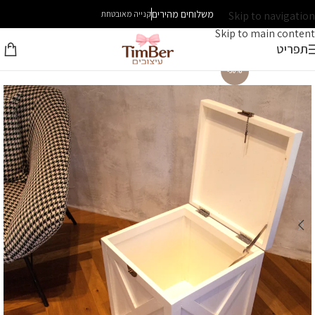
משלוחים מהירים
Skip to navigation
קנייה מאובטחת
Skip to main content
תפריט
-30%