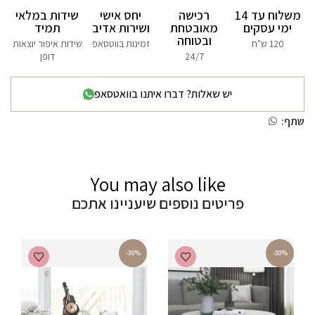
משלוח עד 14
רכישה
יחס אישי
שידות במלאי
ימי עסקים
מאובטחת
ושירות אדיב
תמיד
ובטוחה
120 ש"ח
זמינות בווטסאפ
שידות איפור יוצאות
24/7
דופן
יש שאלות? דברו איתנו בוואטסאפ
שתף:
You may also like
פריטים נוספים שיעניינו אתכם
-30%
-30%