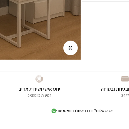
לחץ להגדלה
בטחת ובטוחה
יחס אישי ושירות אדיב
24/7
זמינות בווטסאפ
יש שאלות? דברו איתנו בוואטסאפ