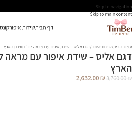
Skip to navigation
Skip to main content
דף הבית
שידות איפור
קונסו
עמוד הבית
שידות איפור
דגם אליס – שידת איפור עם מראה לד" תוצרת הארץ
דגם אליס – שידת איפור עם מראה ל
הארץ
2,632.00
₪
3,760.00
₪