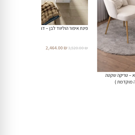
פינת איפור הוליווד לבן – דגם הוליווד
2,464.00
₪
3,520.00
₪
א – טריקה שקטה
ה מוקדמת )