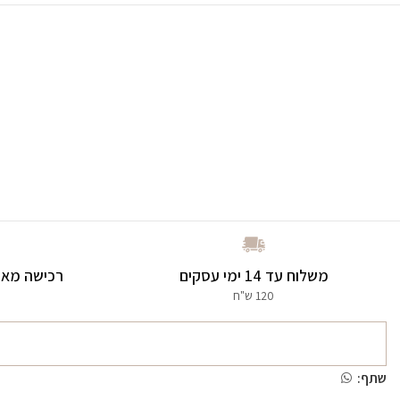
משלוח עד 14 ימי עסקים
רכישה מאו
120 ש"ח
שתף: