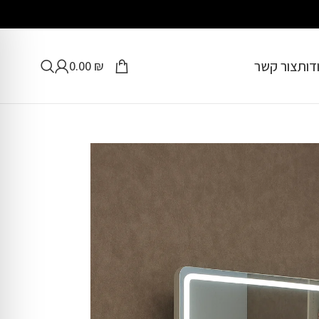
דות
צור קשר
0.00
₪