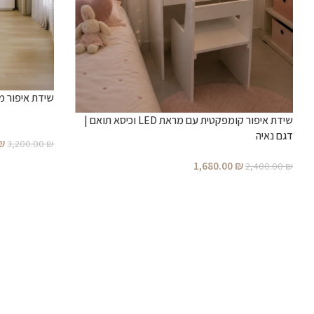
שידת איפור מ
שידת איפור קומפקטית עם מראת LED וכיסא תואם |
דגם נאיה
₪
3,200.00
₪
1,680.00
₪
2,400.00
₪