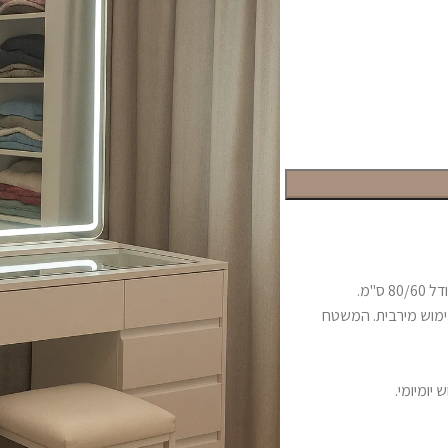
ס"מ.
ת שימוש מירבית. המשטח