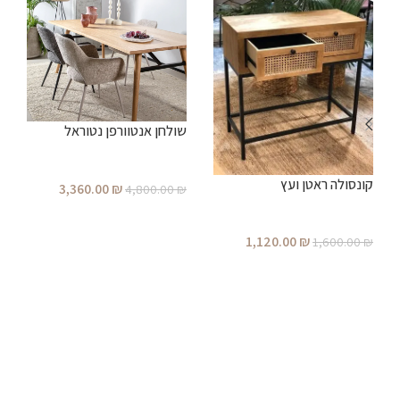
שולחן אנטוורפן נטוראל
ש
קונסולה ראטן ועץ
3,360.00
₪
4,800.00
₪
₪
הוספה לסל
1,120.00
₪
1,600.00
₪
הוספה לסל