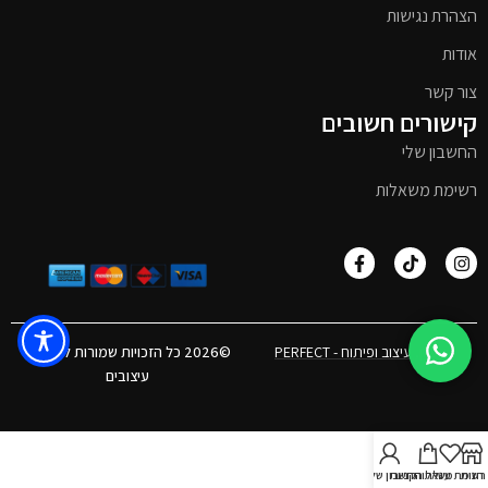
הצהרת נגישות
אודות
צור קשר
קישורים חשובים
החשבון שלי
רשימת משאלות
אפיון, עיצוב ופיתוח - PERFECT
©2026 כל הזכויות שמורות לטימבר
עיצובים
חנות
רשימת משאלות
עגלת הקניות
חשבון שלי