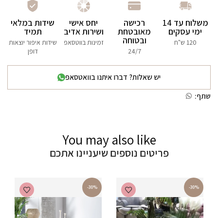
משלוח עד 14
רכישה
יחס אישי
שידות במלאי
ימי עסקים
מאובטחת
ושירות אדיב
תמיד
ובטוחה
120 ש"ח
זמינות בווטסאפ
שידות איפור יוצאות
24/7
דופן
יש שאלות? דברו איתנו בוואטסאפ
שתף:
You may also like
פריטים נוספים שיעניינו אתכם
-30%
-30%