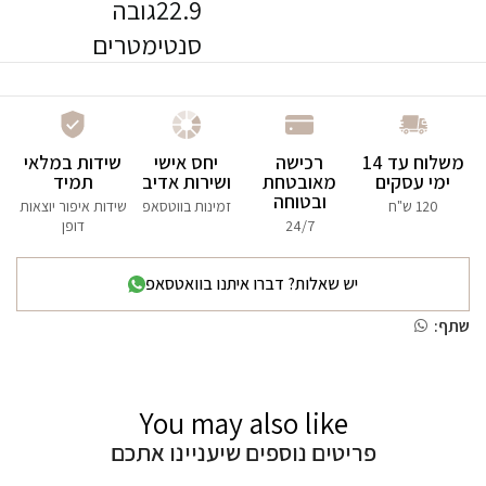
22.9גובה
סנטימטרים
משלוח עד 14
רכישה
יחס אישי
שידות במלאי
ימי עסקים
מאובטחת
ושירות אדיב
תמיד
ובטוחה
120 ש"ח
זמינות בווטסאפ
שידות איפור יוצאות
24/7
דופן
יש שאלות? דברו איתנו בוואטסאפ
שתף:
You may also like
פריטים נוספים שיעניינו אתכם