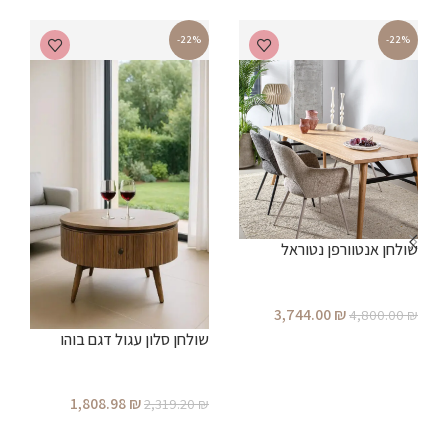
-22%
-22%
שולחן אנטוורפן נטוראל
ש
3,744.00
₪
₪
4,800.00
₪
שולחן סלון עגול דגם בוהו
הוספה לסל
1,808.98
₪
2,319.20
₪
הוספה לסל