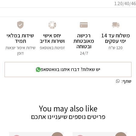
1.20/40/46
משלוח עד 14
רכישה
יחס אישי
שידות במלאי
ימי עסקים
מאובטחת
ושירות אדיב
תמיד
ובטוחה
120 ש"ח
זמינות בווטסאפ
שידות איפור יוצאות
24/7
דופן
יש שאלות? דברו איתנו בוואטסאפ
שתף:
You may also like
פריטים נוספים שיעניינו אתכם