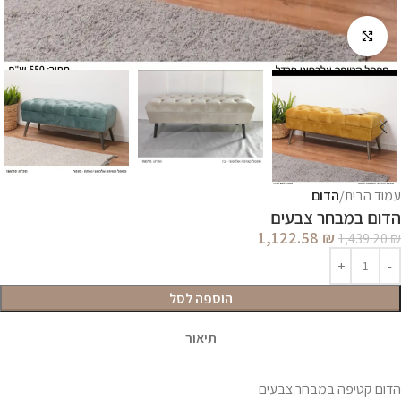
לחץ להגדלה
עמוד הבית
הדום
הדום במבחר צבעים
1,122.58
₪
1,439.20
₪
הוספה לסל
תיאור
הדום קטיפה במבחר צבעים