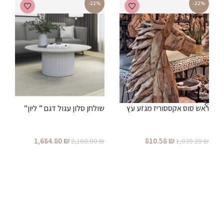
-22%
-22%
ראש סוס אקססוריז מגזע עץ
שולחן סלון עגול דגם ” ליון”
ש
1,684.80
₪
810.58
₪
2,160.00
₪
1,039.20
₪
₪
הוספה לסל
הוספה לסל