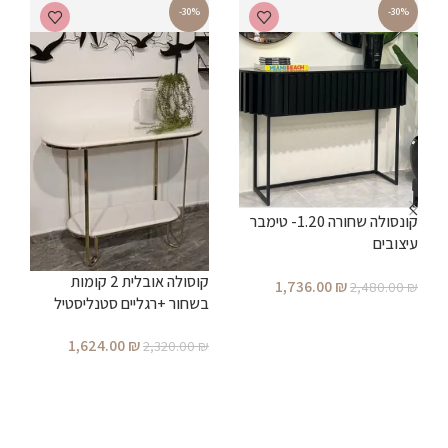
-30%
-30%
ש
קונסולה שחורה 1.20- טימבר
₪
עיצובים
קוסולה אובלית 2 קומות
1,736.00
₪
2,480.00
₪
בשחור +רגליים סטנליסטיל
הוספה לסל
מושחר
1,624.00
₪
2,320.00
₪
הוספה לסל