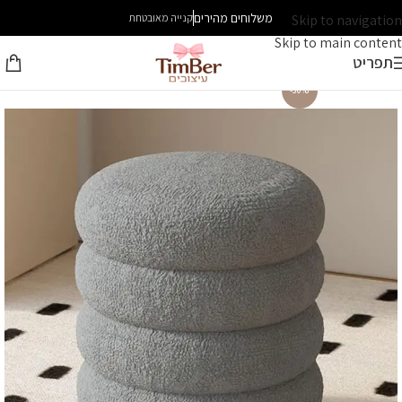
משלוחים מהירים
Skip to navigation
קנייה מאובטחת
Skip to main content
תפריט
-30%