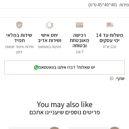
מידות:
(40*40*45 ס"מ)
משלוח עד 14
רכישה
יחס אישי
שידות במלאי
ימי עסקים
מאובטחת
ושירות אדיב
תמיד
ובטוחה
120 ש"ח
זמינות בווטסאפ
שידות איפור יוצאות
24/7
דופן
יש שאלות? דברו איתנו בוואטסאפ
שתף:
You may also like
פריטים נוספים שיעניינו אתכם