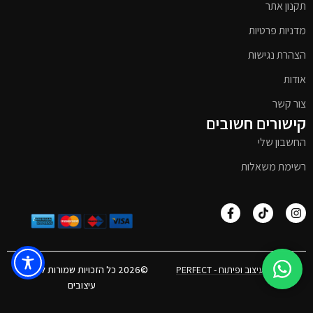
תקנון אתר
מדניות פרטיות
הצהרת נגישות
אודות
צור קשר
קישורים חשובים
החשבון שלי
רשימת משאלות
אפיון, עיצוב ופיתוח - PERFECT
©2026 כל הזכויות שמורות לטימבר
עיצובים