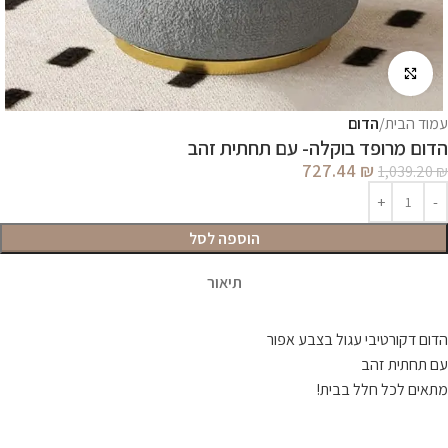
לחץ להגדלה
עמוד הבית
הדום
הדום מרופד בוקלה- עם תחתית זהב
727.44
₪
1,039.20
₪
הוספה לסל
תיאור
הדום דקורטיבי עגול בצבע אפור
עם תחתית זהב
מתאים לכל חלל בבית!