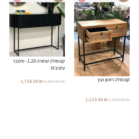
קונסולה שחורה 1.20- טימבר
ש
עיצובים
קונסולה ראטן ועץ
1,736.00
₪
₪
2,480.00
₪
הוספה לסל
1,120.00
₪
1,600.00
₪
הוספה לסל