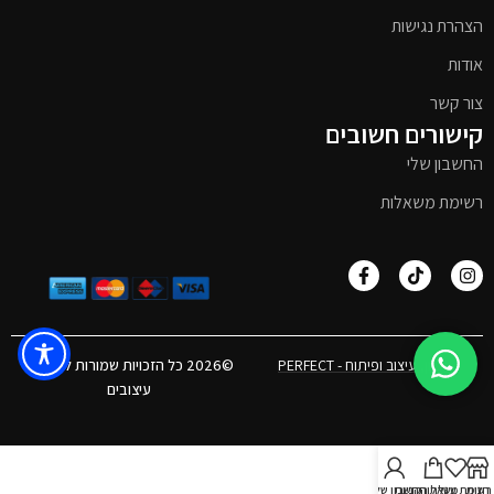
הצהרת נגישות
אודות
צור קשר
קישורים חשובים
החשבון שלי
רשימת משאלות
אפיון, עיצוב ופיתוח - PERFECT
©2026 כל הזכויות שמורות לטימבר
עיצובים
חנות
רשימת משאלות
עגלת הקניות
חשבון שלי