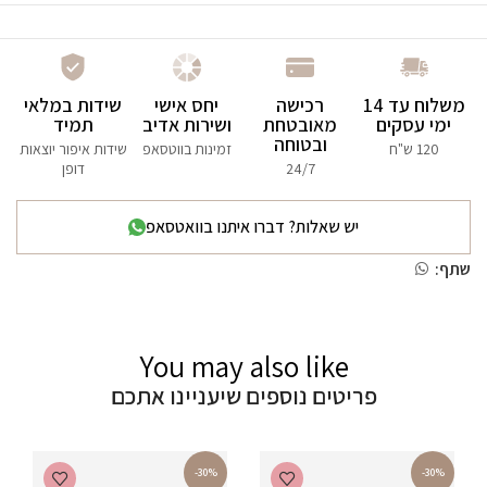
משלוח עד 14
רכישה
יחס אישי
שידות במלאי
ימי עסקים
מאובטחת
ושירות אדיב
תמיד
ובטוחה
120 ש"ח
זמינות בווטסאפ
שידות איפור יוצאות
24/7
דופן
יש שאלות? דברו איתנו בוואטסאפ
שתף:
You may also like
פריטים נוספים שיעניינו אתכם
-30%
-30%