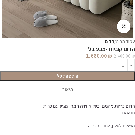
לחץ להגדלה
עמוד הבית
הדום
הדום קוביות -צבע בג'
1,680.00
₪
2,400.00
₪
הוספה לסל
תיאור
הדום כריות,
מהמם ובעל אווירה חמה
. מגיע עם כרית
תואמת.
מושלם לסלון, לחדר השינה