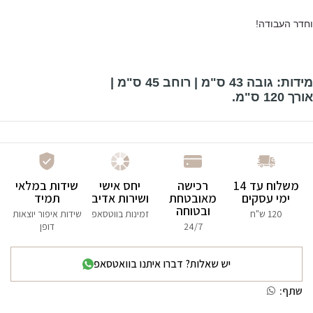
וחדר העבודה!
מידות: גובה 43 ס"מ | רוחב 45 ס"מ |
אורך 120 ס"מ.
משלוח עד 14
רכישה
יחס אישי
שידות במלאי
ימי עסקים
מאובטחת
ושירות אדיב
תמיד
ובטוחה
120 ש"ח
זמינות בווטסאפ
שידות איפור יוצאות
24/7
דופן
יש שאלות? דברו איתנו בוואטסאפ
שתף: