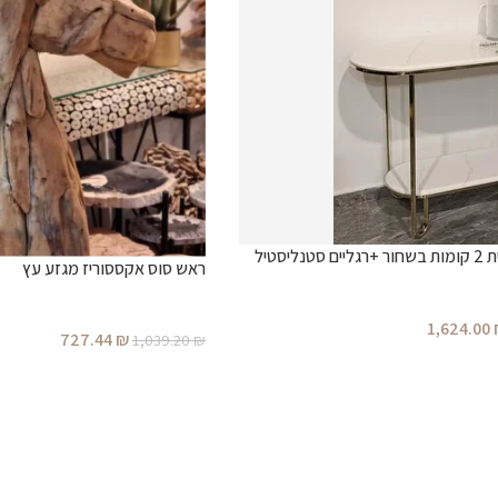
קוסולה אובלית 2 קומות בשחור +רגליים סטנליסטיל
ראש סוס אקססוריז מגזע עץ
1,624.00
727.44
₪
1,039.20
₪