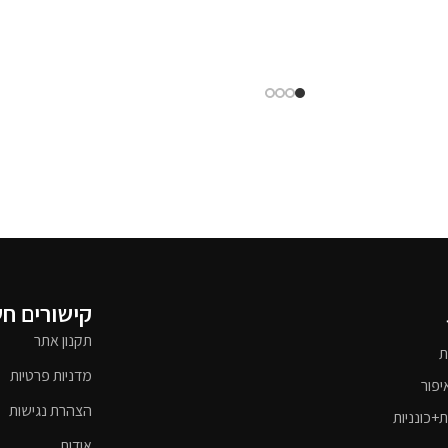
קישורים ח
תקנון אתר
ת
מדניות פרטיות
יפור
הצהרת נגישות
ת+כונניות
אודות