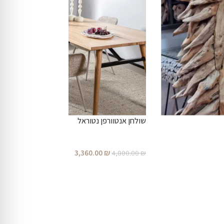
שולחן אנטוורפן נטוראל
3,360.00
₪
4,800.00
₪