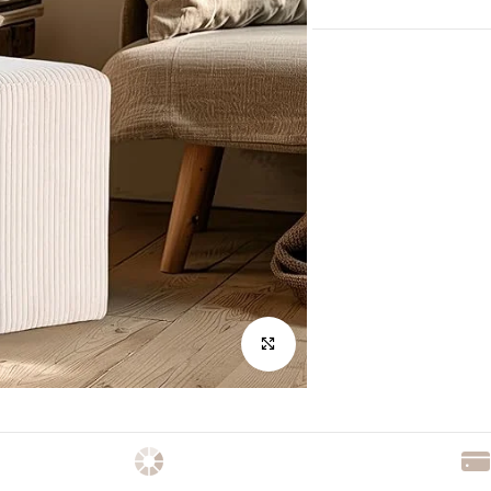
לחץ להגדלה