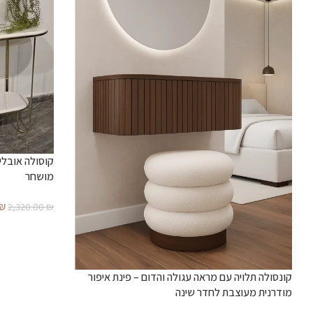
מושחר
₪
2,320.00
₪
קונסולה תלויה עם מראה עגולה והדום – פינת איפור
מודרנית מעוצבת לחדר שינה