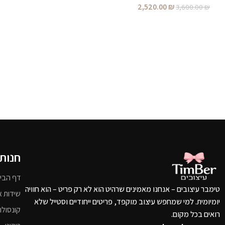
2,520.00
₪
3,600.00
₪
חנות
דף הבי
טימבר עיצובים – אנחנו מאמינים שרהיט הוא לא רק פריט – הוא חוויה
שידות א
יומיומית. למי שמחפש עיצוב מוקפד, פריטים ייחודיים וסטייל שלא
קונסולו
רואים בכל מקום.