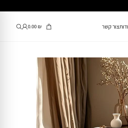
דות
צור קשר
0.00
₪