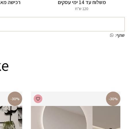
משלוח עד 14 ימי עסקים
רכישה מאו
120 ש"ח
שתף:
ke
-30%
-30%