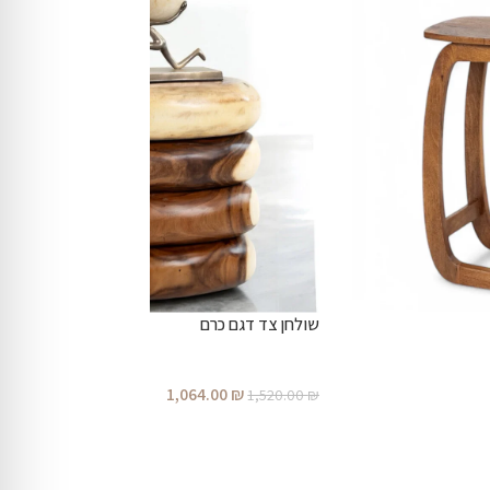
שולחן צד דגם כרם
1,064.00
₪
1,520.00
₪