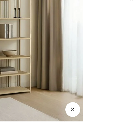
לחץ להגדלה