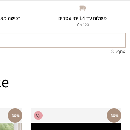
משלוח עד 14 ימי עסקים
רכישה מאו
120 ש"ח
שתף:
ke
-30%
-30%