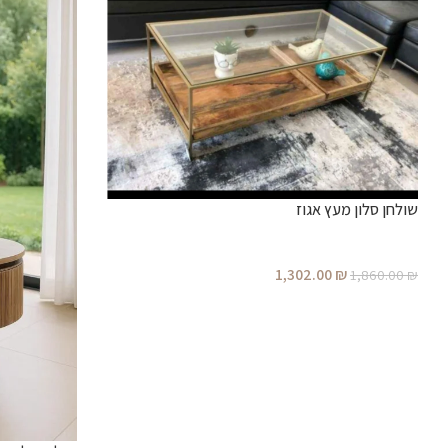
שולחן סלון מעץ אגוז
1,302.00
₪
1,860.00
₪