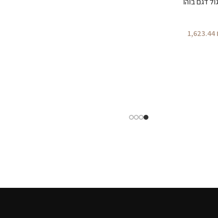
ול דגם בוהו
1,623.44