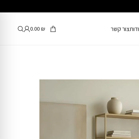
דות
צור קשר
0.00
₪