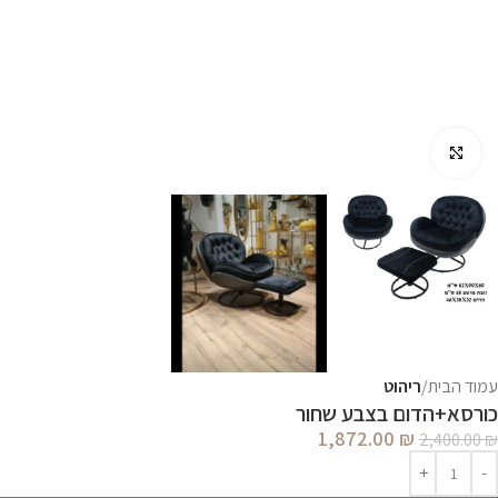
לחץ להגדלה
עמוד הבית
ריהוט
כורסא+הדום בצבע שחור
1,872.00
₪
2,400.00
₪