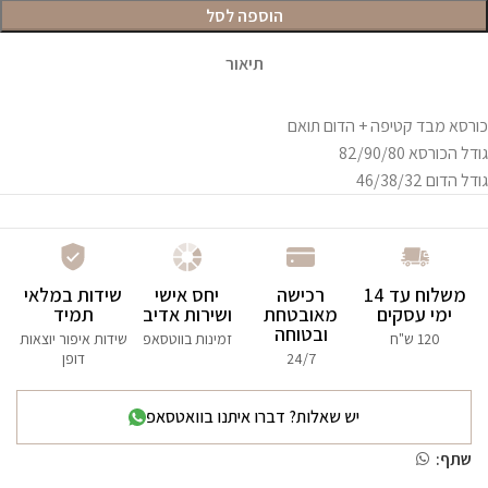
הוספה לסל
תיאור
כורסא מבד קטיפה + הדום תואם
גודל הכורסא 82/90/80
גודל הדום 46/38/32
משלוח עד 14
רכישה
יחס אישי
שידות במלאי
ימי עסקים
מאובטחת
ושירות אדיב
תמיד
ובטוחה
120 ש"ח
זמינות בווטסאפ
שידות איפור יוצאות
24/7
דופן
יש שאלות? דברו איתנו בוואטסאפ
שתף: