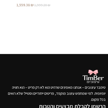
הוספה לסל
1,559.38
₪
1,999.20
₪
הוספה לסל
טימבר עיצובים – אנחנו מאמינים שרהיט הוא לא רק פריט – הוא חוויה
יומיומית. למי שמחפש עיצוב מוקפד, פריטים ייחודיים וסטייל שלא רואים
בכל מקום.
הרשמו לקבלת מבצעים והטבות