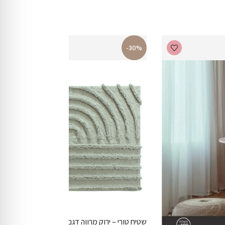
-30%
שטיח טורי – ירוק מרווה דגם 1