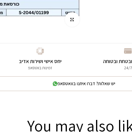
לחץ להגדלה
בטחת ובטוחה
יחס אישי ושירות אדיב
24/7
זמינות בווטסאפ
יש שאלות? דברו איתנו בוואטסאפ
You may also li