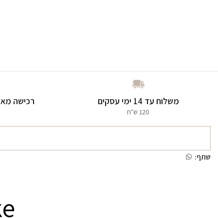
משלוח עד 14 ימי עסקים
רכישה מאו
120 ש"ח
שתף:
ke