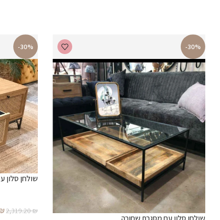
-30%
-30%
שולחן סלון עץ
₪
2,319.20
₪
שולחן סלון עם מסגרת שחורה