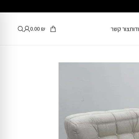
דות
צור קשר
0.00
₪