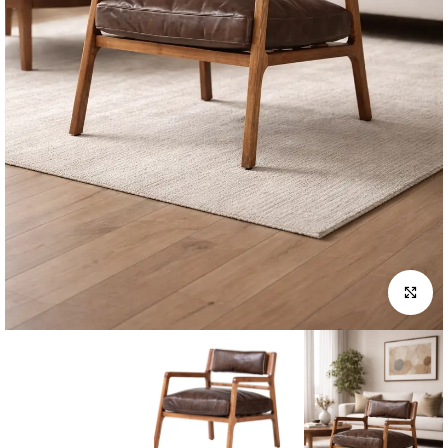
לחץ להגדלה