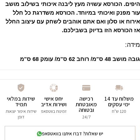
היפים. הכורסא עשויה מעץ ליבנה איכותי בשילוב מושב
עור מפנק ואיכותי במיוחד. הכורסא משדרגת כל חלל
אירוח או סלון ואם אתם אוהבים לשחק עם עיצוב החלל
אז הכורסא הזו בדיוק בשבילכם.
מידה:
גובה מושב 48 ס"מ/ רוחב 62 ס"מ/ עומק 68 ס"מ
משלוח עד 14
רכישה
יחס אישי
שידות במלאי
ימי עסקים
מאובטחת
ושירות אדיב
תמיד
ובטוחה
120 ש"ח
זמינות בווטסאפ
שידות איפור יוצאות
24/7
דופן
יש שאלות? דברו איתנו בוואטסאפ