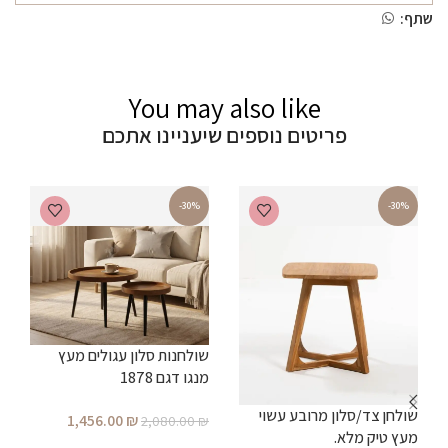
שתף:
You may also like
פריטים נוספים שיעניינו אתכם
-30%
-30%
שולחנות סלון עגולים מעץ
מנגו דגם 1878
שולחן צד/סלון מרובע עשוי
ש
1,456.00
₪
2,080.00
₪
מעץ טיק מלא.