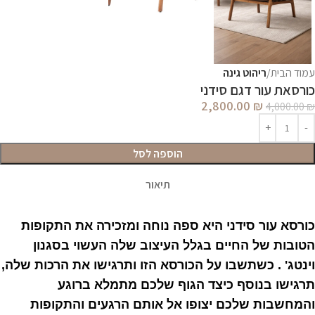
עמוד הבית
ריהוט גינה
כורסאת עור דגם סידני
2,800.00
₪
4,000.00
₪
הוספה לסל
תיאור
כורסא עור סידני היא ספה נוחה ומזכירה את התקופות
הטובות של החיים בגלל העיצוב שלה העשוי בסגנון
וינטג' . כשתשבו על הכורסא הזו ותרגישו את הרכות שלה,
תרגישו בנוסף כיצד הגוף שלכם מתמלא ברוגע
והמחשבות שלכם יצופו אל אותם הרגעים והתקופות