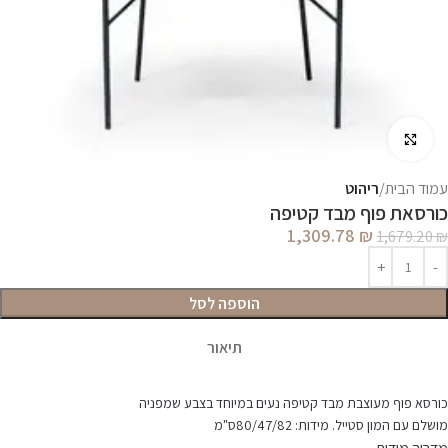
לחץ להגדלה
עמוד הבית
ריהוט
כורסאת פוף מבד קטיפה
1,309.78
₪
1,679.20
₪
הוספה לסל
תיאור
כורסא פוף מעוצבת מבד קטיפה נעים במיוחד בצבע שמפניה
מושלם עם המון סטייל. מידות: 80/47/82ס"מ