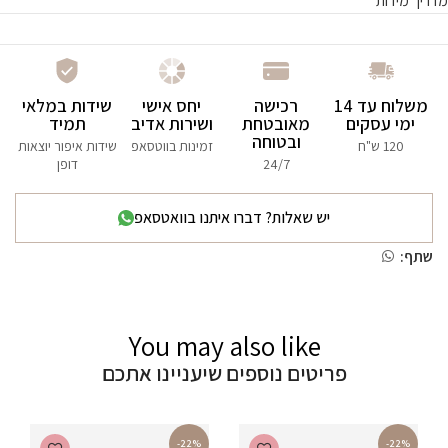
מדריך מידות
משלוח עד 14
רכישה
יחס אישי
שידות במלאי
ימי עסקים
מאובטחת
ושירות אדיב
תמיד
ובטוחה
120 ש"ח
זמינות בווטסאפ
שידות איפור יוצאות
24/7
דופן
יש שאלות? דברו איתנו בוואטסאפ
שתף:
You may also like
פריטים נוספים שיעניינו אתכם
-22%
-22%