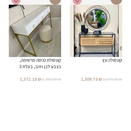
ש
קונסולה עץ
קונסולת כניסה מרשימה,
₪
בצבע לבן וזהב, בעלת 3
מגירות ברוחב 1.20 מטר (ניתן
1,372.18
₪
1,309.78
₪
1,759.20
₪
1,679.20
₪
לקבל גם ברוחב 1.00 מטר)
הוספה לסל
הוספה לסל