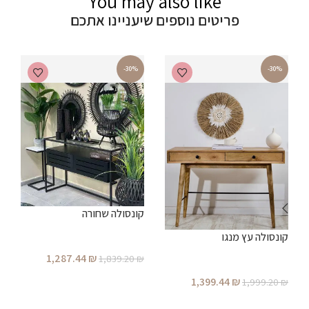
You may also like
פריטים נוספים שיעניינו אתכם
-30%
-30%
ק
קונסולה שחורה
קונסולה עץ מנגו
ת
₪
1,287.44
₪
1,839.20
₪
הוספה לסל
1,399.44
₪
1,999.20
₪
הוספה לסל