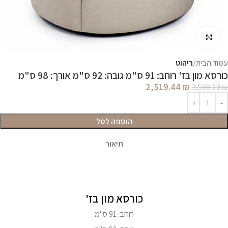
לחץ להגדלה
עמוד הבית
ריהוט
כורסא מון בז' רוחב: 91 ס"מ גובה: 92 ס"מ אורך: 98 ס"מ
2,519.44
₪
3,599.20
₪
הוספה לסל
תיאור
כורסא מון בז'
רוחב: 91 ס"מ