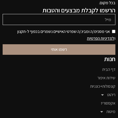
בכל מקום.
הרשמו לקבלת מבצעים והטבות
אני מסכימ/ה ומבינ/ה שפרטי האישיים נשמרים בכפוף ל-תקנון
ו
למדיניות הפרטיות
רשמו אותי
חנות
דף הבית
שידות איפור
קונסולות+כונניות
ריהוט
אקססוריז
מיטות