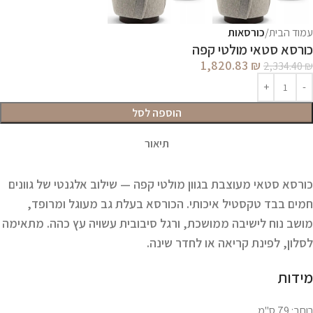
עמוד הבית
כורסאות
כורסא סטאי מולטי קפה
1,820.83
₪
2,334.40
₪
הוספה לסל
תיאור
כורסא סטאי מעוצבת בגוון מולטי קפה — שילוב אלגנטי של גוונים
חמים בבד טקסטיל איכותי. הכורסא בעלת גב מעוגל ומרופד,
מושב נוח לישיבה ממושכת, ורגל סיבובית עשויה עץ כהה. מתאימה
לסלון, לפינת קריאה או לחדר שינה.
מידות
רוחב: 79 ס"מ