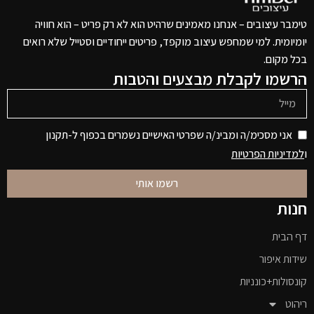
טימבר עיצובים – אנחנו מאמינים שרהיט הוא לא רק פריט – הוא חוויה
יומיומית. למי שמחפש עיצוב מוקפד, פריטים ייחודיים וסטייל שלא רואים
בכל מקום.
הרשמו לקבלת מבצעים והטבות
אני מסכימ/ה ומבינ/ה שפרטי האישיים נשמרים בכפוף ל-תקנון
ו
למדיניות הפרטיות
רשמו אותי
חנות
דף הבית
שידות איפור
קונסולות+כונניות
ריהוט