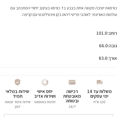
כורסאת ישיבה מקשה אחת בצבע בז'. כורסא בעיצוב ייחודי המתכתב עם
עולמות האוריגמי. לאוהבי פריטי ריהוט בקו אינטיליגנטי עם קריצה.
רוחב:101.0
גובה:66.0
אורך:83.0
משלוח עד 14
רכישה
יחס אישי
שידות במלאי
ימי עסקים
מאובטחת
ושירות אדיב
תמיד
ובטוחה
120 ש"ח
זמינות בווטסאפ
שידות איפור יוצאות
24/7
דופן